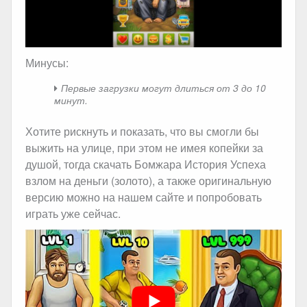
Минусы:
Первые загрузки могут длиться от 3 до 10
минут.
Хотите рискнуть и показать, что вы смогли бы
выжить на улице, при этом не имея копейки за
душой, тогда скачать Бомжара История Успеха
взлом на деньги (золото), а также оригинальную
версию можно на нашем сайте и попробовать
играть уже сейчас.