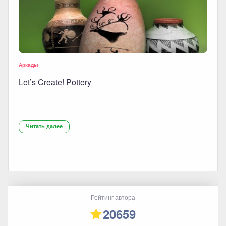
Аркады
Let’s Create! Pottery
Читать далее
Рейтинг автора
20659