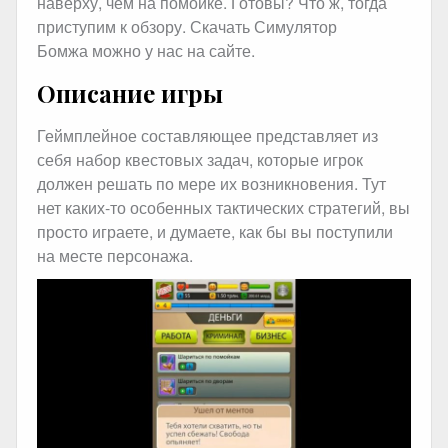
наверху, чем на помойке. Готовы? Что ж, тогда
приступим к обзору. Скачать Симулятор
Бомжа можно у нас на сайте.
Описание игры
Геймплейное составляющее представляет из
себя набор квестовых задач, которые игрок
должен решать по мере их возникновения. Тут
нет каких-то особенных тактических стратегий, вы
просто играете, и думаете, как бы вы поступили
на месте персонажа.