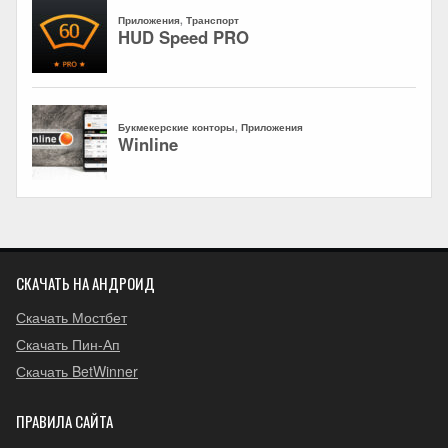
СКАЧАТЬ НА АНДРОИД
Скачать Мостбет
Скачать Пин-Ап
Скачать BetWinner
ПРАВИЛА САЙТА