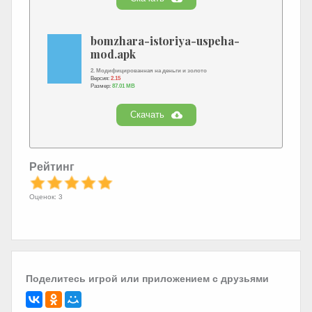
bomzhara-istoriya-uspeha-
mod.apk
2. Модифицированная на деньги и золото
Версия:
2.15
Размер:
87.01 MB
Скачать
Рейтинг
Оценок: 3
Поделитесь игрой или приложением с друзьями