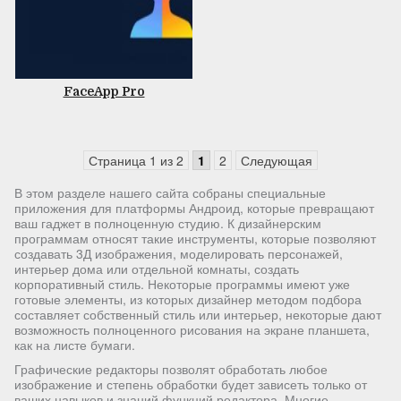
FaceApp Pro
Страница 1 из 2
1
2
Следующая
В этом разделе нашего сайта собраны специальные
приложения для платформы Андроид, которые превращают
ваш гаджет в полноценную студию. К дизайнерским
программам относят такие инструменты, которые позволяют
создавать 3Д изображения, моделировать персонажей,
интерьер дома или отдельной комнаты, создать
корпоративный стиль. Некоторые программы имеют уже
готовые элементы, из которых дизайнер методом подбора
составляет собственный стиль или интерьер, некоторые дают
возможность полноценного рисования на экране планшета,
как на листе бумаги.
Графические редакторы позволят обработать любое
изображение и степень обработки будет зависеть только от
ваших навыков и знаний функций редактора. Многие