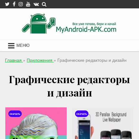
Skip
to
content
МЕНЮ
Главная
»
Приложения
»
Графические редакторы и дизайн
Графические редакторы
и дизайн
скачать
скачать