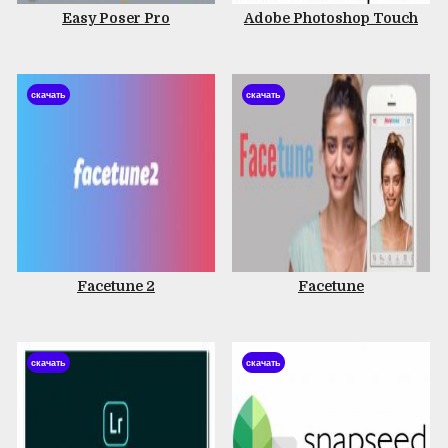
Easy Poser Pro
Adobe Photoshop Touch
скачать
скачать
Facetune 2
Facetune
скачать
скачать