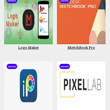
скачать
скачать
Logo Maker
SketchBook Pro
скачать
скачать