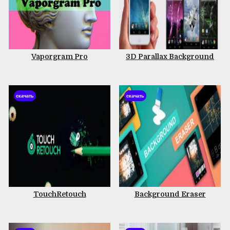
Vaporgram Pro
3D Parallax Background
скачать
скачать
TouchRetouch
Background Eraser