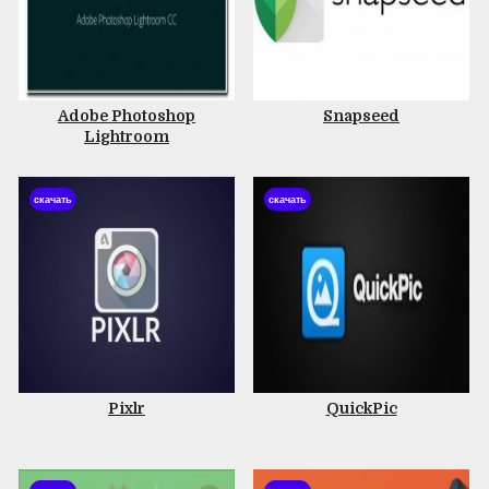
Adobe Photoshop
Snapseed
Lightroom
скачать
скачать
Pixlr
QuickPic