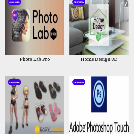
скачать
скачать
Photo Lab Pro
Home Design 3D
скачать
скачать