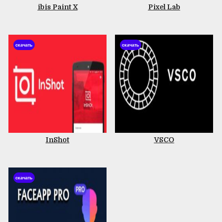
ibis Paint X
Pixel Lab
скачать
скачать
InShot
VSCO
скачать