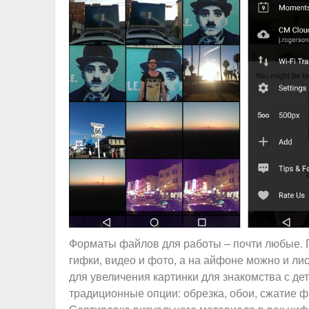
Форматы файлов для работы – почти любые. 
гифки, видео и фото, а на айфоне можно и ли
для увеличения картинки для знакомства с дет
традиционные опции: обрезка, обои, сжатие ф