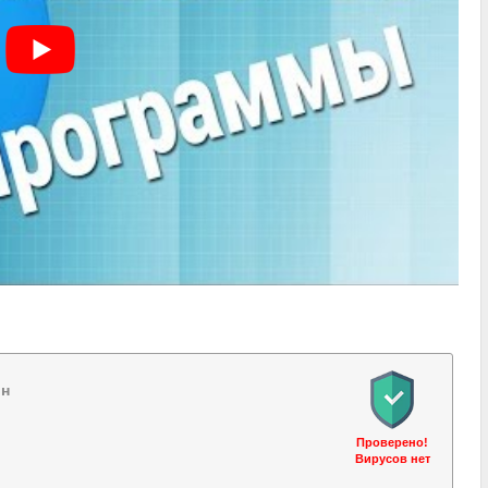
йн
Проверено!
Вирусов нет