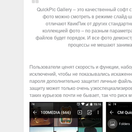
QuickPic Gallery – это качественный софт
фото можно смотреть в режиме слайд-шо
отличают КвикПик от других стандартн
коллекцией фото – по разным параметра
файлов будет порядок. И все фото демонст
процессы не мешают занима
Пользователи ценят скорость и функции, набо
исключений, чтобы не показывались искажен
пароля дополнительно защитит личные файлы
защиту может только очень узкоспециализиро
таких курьезов почти не бывает, так что риск 