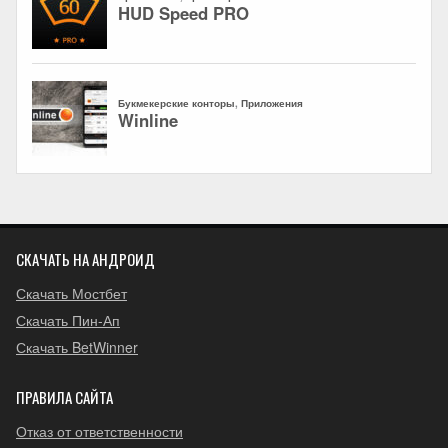
СКАЧАТЬ НА АНДРОИД
Скачать Мостбет
Скачать Пин-Ап
Скачать BetWinner
ПРАВИЛА САЙТА
Отказ от ответственности