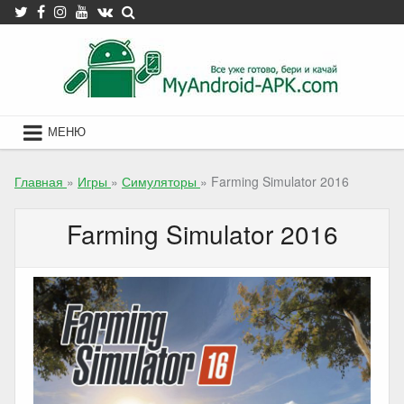
Skip
to
content
МЕНЮ
Главная
»
Игры
»
Симуляторы
»
Farming Simulator 2016
Farming Simulator 2016