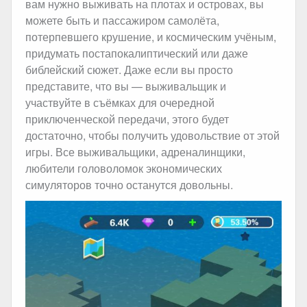
вам нужно выживать на плотах и островах, вы
можете быть и пассажиром самолёта,
потерпевшего крушение, и космическим учёным,
придумать постапокалиптический или даже
библейский сюжет. Даже если вы просто
представите, что вы — выживальщик и
участвуйте в съёмках для очередной
приключенческой передачи, этого будет
достаточно, чтобы получить удовольствие от этой
игры. Все выживальщики, адреналинщики,
любители головоломок экономических
симуляторов точно останутся довольны.