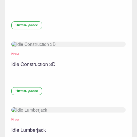
Читать далее
Игры
Idle Construction 3D
Читать далее
Игры
Idle Lumberjack