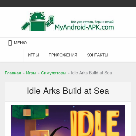
Skip
to
content
МЕНЮ
ИГРЫ
ПРИЛОЖЕНИЯ
КОНТАКТЫ
Главная
»
Игры
»
Симуляторы
»
Idle Arks Build at Sea
Idle Arks Build at Sea