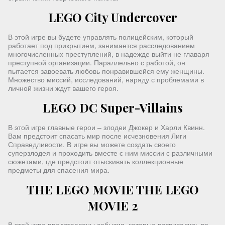
LEGO City Undercover
В этой игре вы будете управлять полицейским, который
работает под прикрытием, занимается расследованием
многочисленных преступлений, в надежде выйти не главаря
преступной организации. Параллельно с работой, он
пытается завоевать любовь понравившейся ему женщины.
Множество миссий, исследований, наряду с проблемами в
личной жизни ждут вашего героя.
LEGO DC Super-Villains
В этой игре главные герои – злодеи Джокер и Харли Квинн.
Вам предстоит спасать мир после исчезновения Лиги
Справедливости. В игре вы можете создать своего
суперзлодея и проходить вместе с ним миссии с различными
сюжетами, где предстоит отыскивать коллекционные
предметы для спасения мира.
THE LEGO MOVIE THE LEGO
MOVIE 2
В этой игре представлены события, которые развивались во