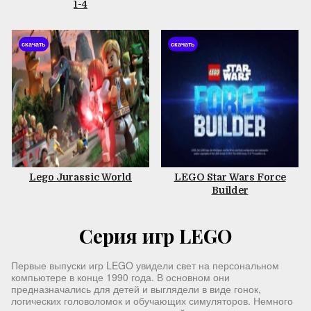
1-4
скачать
скачать
Lego Jurassic World
LEGO Star Wars Force
Builder
Серия игр LEGO
Первые выпуски игр LEGO увидели свет на персональном
компьютере в конце 1990 года. В основном они
предназначались для детей и выглядели в виде гонок,
логических головоломок и обучающих симуляторов. Немного