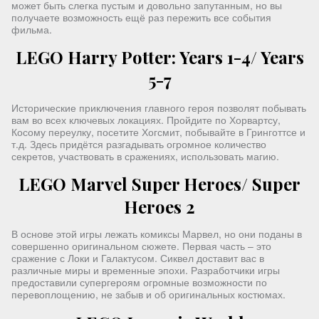
может быть слегка пустым и довольно запутанным, но вы
получаете возможность ещё раз пережить все события
фильма.
LEGO Harry Potter: Years 1-4/ Years
5-7
Исторические приключения главного героя позволят побывать
вам во всех ключевых локациях. Пройдите по Хорвартсу,
Косому переулку, посетите Хогсмит, побывайте в Гринготтсе и
т.д. Здесь придётся разгадывать огромное количество
секретов, участвовать в сражениях, использовать магию.
LEGO Marvel Super Heroes/ Super
Heroes 2
В основе этой игры лежать комиксы Марвел, но они поданы в
совершенно оригинальном сюжете. Первая часть – это
сражение с Локи и Галактусом. Сиквел доставит вас в
различные миры и временные эпохи. Разработчики игры
предоставили супергероям огромные возможности по
перевоплощению, не забыв и об оригинальных костюмах.