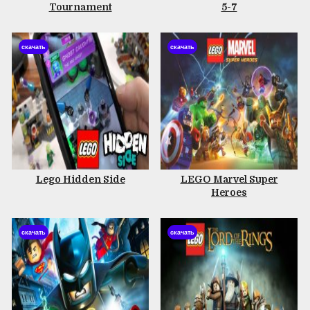
Tournament
5-7
скачать
скачать
Lego Hidden Side
LEGO Marvel Super
Heroes
скачать
скачать