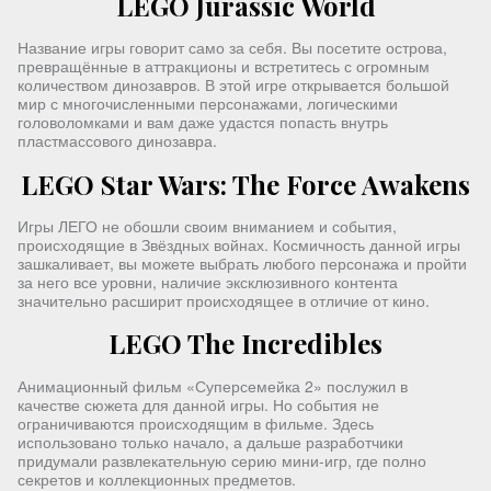
LEGO Jurassic World
Название игры говорит само за себя. Вы посетите острова,
превращённые в аттракционы и встретитесь с огромным
количеством динозавров. В этой игре открывается большой
мир с многочисленными персонажами, логическими
головоломками и вам даже удастся попасть внутрь
пластмассового динозавра.
LEGO Star Wars: The Force Awakens
Игры ЛЕГО не обошли своим вниманием и события,
происходящие в Звёздных войнах. Космичность данной игры
зашкаливает, вы можете выбрать любого персонажа и пройти
за него все уровни, наличие эксклюзивного контента
значительно расширит происходящее в отличие от кино.
LEGO The Incredibles
Анимационный фильм «Суперсемейка 2» послужил в
качестве сюжета для данной игры. Но события не
ограничиваются происходящим в фильме. Здесь
использовано только начало, а дальше разработчики
придумали развлекательную серию мини-игр, где полно
секретов и коллекционных предметов.