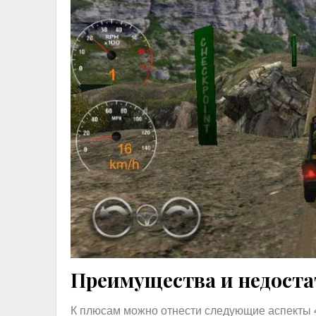
Преимущества и недоста
К плюсам можно отнести следующие аспекты 4X