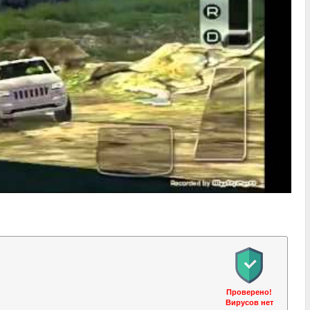
Проверено!
Вирусов нет