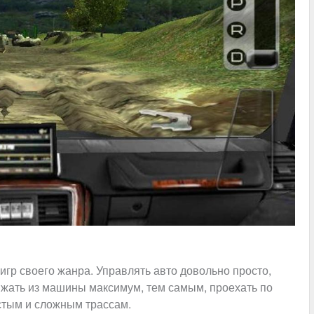
игр своего жанра. Управлять авто довольно просто,
жать из машины максимум, тем самым, проехать по
тым и сложным трассам.