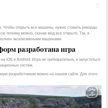
рк. Чтобы открыть все машины, нужно ставить рекорды
сю технику можно, скачав мод все открыто. Так, в
еполнен эксклюзивными машинами.
форм разработана игра
на iOS и Android. Игра не требовательна, и запуститься
рационных систем.
ную разработчиком можно на нашем сайте. Для этого