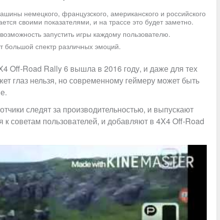
ашины немецкого, французского, американского и российского
ется своими показателями, и на трассе это будет заметно.
возможность запустить игры каждому пользователю.
т большой спектр различных эмоций.
4 Off-Road Rally 6 вышла в 2016 году, и даже для тех
ежет глаз нельзя, но современному геймеру может быть
е.
ботчики следят за производительностью, и выпускают
 к советам пользователей, и добавляют в 4X4 Off-Road