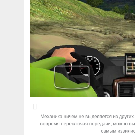
Механика ничем не выделяется из других 
вовремя переключая передачи, можно вы
самым извилис