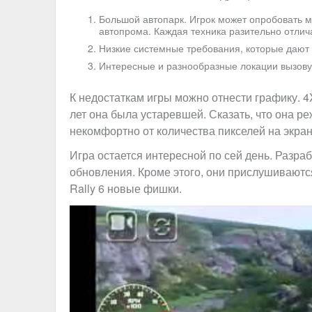
Большой автопарк. Игрок может опробовать м
автопрома. Каждая техника разительно отлича
Низкие системные требования, которые дают 
Интересные и разнообразные локации вызову
К недостаткам игры можно отнести графику. 4X
лет она была устаревшей. Сказать, что она р
некомфортно от количества пикселей на экран
Игра остается интересной по сей день. Разра
обновления. Кроме этого, они прислушиваются
Rally 6 новые фишки.