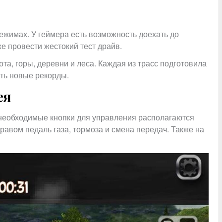
режимах. У геймера есть возможность доехать до
е провести жестокий тест драйв.
ота, горы, деревни и леса. Каждая из трасс подготовила
ить новые рекорды.
ея
 необходимые кнопки для управления располагаются
 правом педаль газа, тормоза и смена передач. Также на