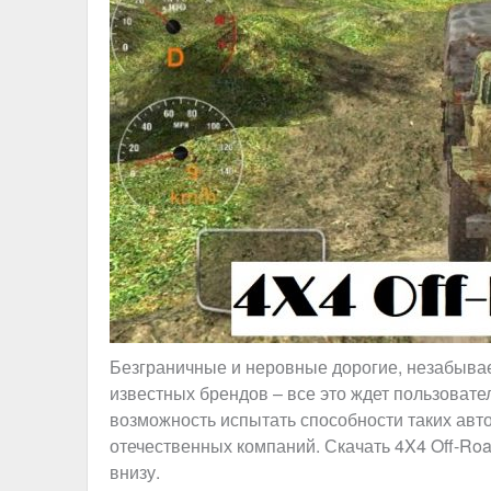
Безграничные и неровные дорогие, незабыва
известных брендов – все это ждет пользовател
возможность испытать способности таких авто
отечественных компаний. Скачать 4X4 Off-Roa
внизу.