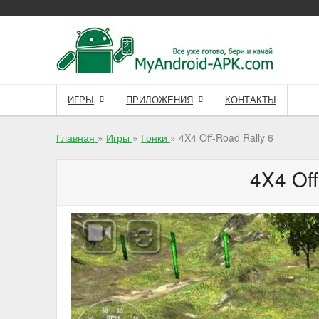
Skip
to
content
ИГРЫ
ПРИЛОЖЕНИЯ
КОНТАКТЫ
Главная
»
Игры
»
Гонки
»
4X4 Off-Road Rally 6
4X4 Off