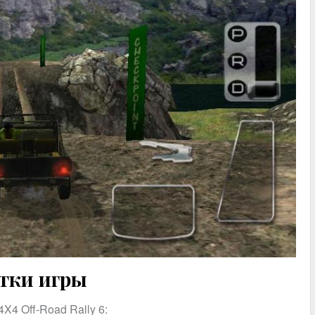
тки игры
4 Off-Road Rally 6: