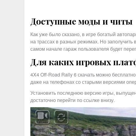
Доступные моды и читы
Как уже было сказано, в игре богатый автопа
на трассах в разных режимах. Но заполучить в
самом начале гараж пользователя будет пер
Для каких игровых плат
4X4 Off-Road Rally 6 скачать можно бесплатно 
даже на телефонах со старыми версиями опе
Установить последнюю версию игры, выпущен
достаточно перейти по ссылке внизу.