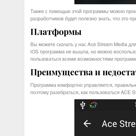
Также с помощью этой программы можно проиг
разработчиков будет полезно знать, что это 
Платформы
Вы можете скачать у нас Ace Stream Media д
iOS программа не вышла, но можно воспользов
пользоваться всеми возможностями програм
Преимущества и недост
Программа комфортно управляется, правильно 
поэтому разобраться, как пользоваться ACE S