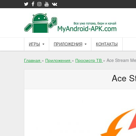
Skip
to
content
ИГРЫ
ПРИЛОЖЕНИЯ
КОНТАКТЫ
Главная
»
Приложения
»
Просмотр ТВ
»
Ace Stream Me
Ace S