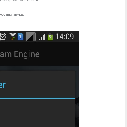
костью звука.