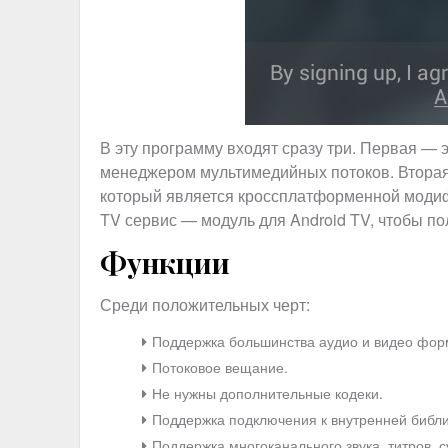
В эту программу входят сразу три. Первая — э
менеджером мультимедийных потоков. Вторая
который является кроссплатформенной модифи
TV сервис — модуль для Android TV, чтобы по
Функции
Среди положительных черт:
Поддержка большинства аудио и видео фор
Потоковое вещание.
Не нужны дополнительные кодеки.
Поддержка подключения к внутренней библи
Поддержка многоканального звука, титров, с