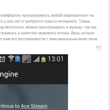
 комфортно просматривать любой видеоконтент на
 у вас нет и требуется поиск в интернете. Также,
ид бесплатно, можно прослушивать и музыку, так как
раивать и качество звукового потока. Весь каталог
т вам его воспроизвести с максимальным качеством.