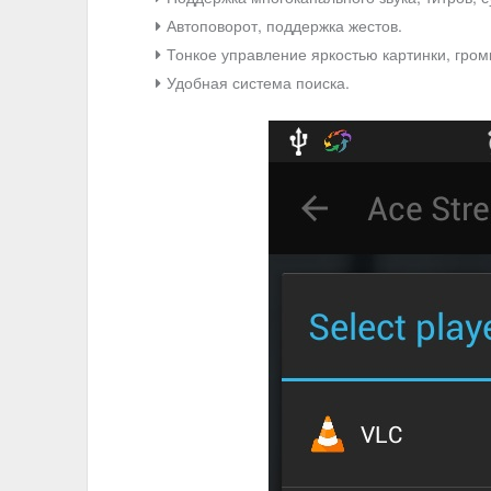
Автоповорот, поддержка жестов.
Тонкое управление яркостью картинки, гром
Удобная система поиска.