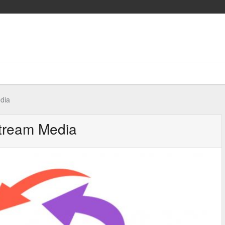
dia
tream Media