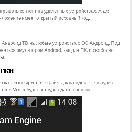
рывать контент на удалённых устройствах. А для
приложение имеет открытый исходный код.
ля Андроид ТВ на любые устройства с ОС Андроид. Под
аться эмулятором Android, как для ПК, и свободно
мы.
атки
каталогизирует все файлы, как видео, так и аудио,
tream Media будет нетрудно даже новичку.