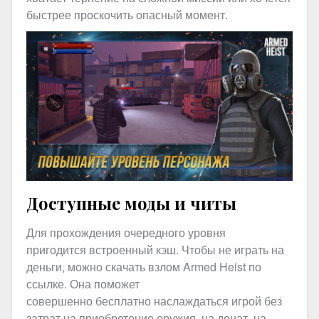
быстрее проскочить опасный момент.
Доступные моды и читы
Для прохождения очередного уровня
пригодится встроенный кэш. Чтобы не играть на
деньги, можно скачать взлом Armed Heist по
ссылке. Она поможет
совершенно бесплатно наслаждаться игрой без
затрат на приобретение оружия, на донат, на