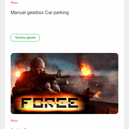
Игры
Manual gearbox Car parking
Читать далее
Игры