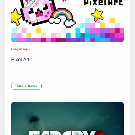
Симуляторы
Pixel Art
Читать далее