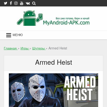
Skip
to
content
МЕНЮ
Главная
»
Игры
»
Шутеры
»
Armed Heist
Armed Heist