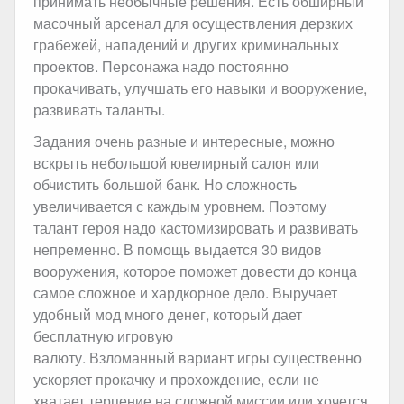
принимать необычные решения. Есть обширный
масочный арсенал для осуществления дерзких
грабежей, нападений и других криминальных
проектов. Персонажа надо постоянно
прокачивать, улучшать его навыки и вооружение,
развивать таланты.
Задания очень разные и интересные, можно
вскрыть небольшой ювелирный салон или
обчистить большой банк. Но сложность
увеличивается с каждым уровнем. Поэтому
талант героя надо кастомизировать и развивать
непременно. В помощь выдается 30 видов
вооружения, которое поможет довести до конца
самое сложное и хардкорное дело. Выручает
удобный мод много денег, который дает
бесплатную игровую
валюту. Взломанный вариант игры существенно
ускоряет прокачку и прохождение, если не
хватает терпение на сложной миссии или хочется