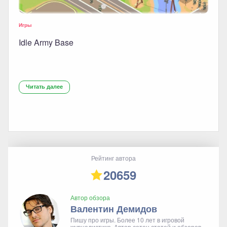
Игры
Idle Army Base
Читать далее
Рейтинг автора
20659
Автор обзора
Валентин Демидов
Пишу про игры. Более 10 лет в игровой
журналистике. Автор сотен статей и обзоров