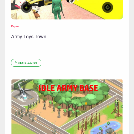
Игры
Army Toys Town
Читать далее