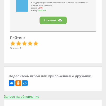
2. Модифицированная на бесконечные деньги + бесплатные
покупки + нет рекламы
Версия:
1.3.50
Размер:
58.92 MB
Скачать
Рейтинг
Оценок: 1
Поделитесь игрой или приложением с друзьями
Запрос на обновление