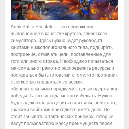
Army Battle Simulator – это приложение,
выполненное в качестве крутого, эпического
симулятора. Здесь нужно будет руководить
юнитами низкополигонального типа, подбирать
построение, отмечать цели, поставленные для
того или иного отряда. Необходимо попытаться
максимально грамотно распределить ресурсы и
постараться быть готовыми к тому, что противник
с легкостью справиться со всеми
оборонительными порядками с целью одержания
победы. Такого исхода можно избежать. Нужно
будет адекватно расценить свои силы, понять то,
с какими войсками приходится иметь дело. Не
стоит забывать о тактических приемах, которые
дадут пользователю массу преимуществ перед