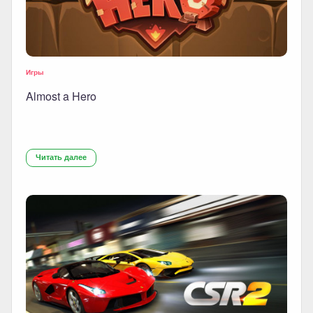
Игры
Almost a Hero
Читать далее