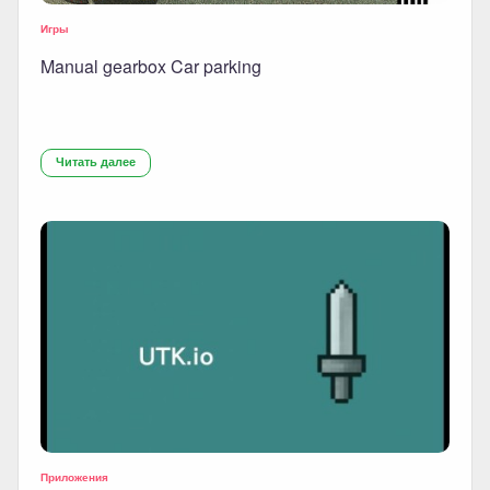
Игры
Manual gearbox Car parking
Читать далее
Приложения