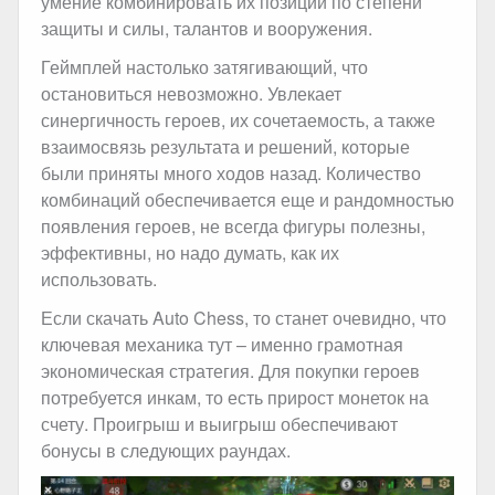
умение комбинировать их позиции по степени
защиты и силы, талантов и вооружения.
Геймплей настолько затягивающий, что
остановиться невозможно. Увлекает
синергичность героев, их сочетаемость, а также
взаимосвязь результата и решений, которые
были приняты много ходов назад. Количество
комбинаций обеспечивается еще и рандомностью
появления героев, не всегда фигуры полезны,
эффективны, но надо думать, как их
использовать.
Если скачать Auto Chess, то станет очевидно, что
ключевая механика тут – именно грамотная
экономическая стратегия. Для покупки героев
потребуется инкам, то есть прирост монеток на
счету. Проигрыш и выигрыш обеспечивают
бонусы в следующих раундах.