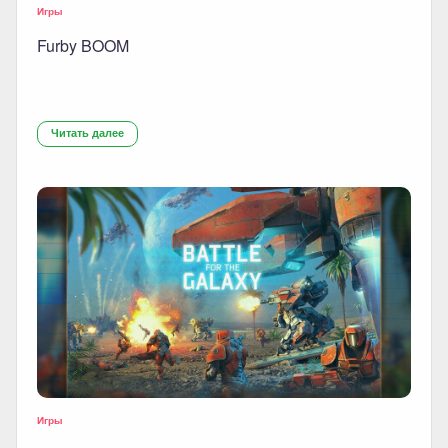
Игры
Furby BOOM
Читать далее
Игры