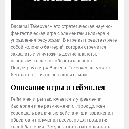
Bacterial Takeover – это стратегическая научно-
фантастическая игра с элементами кликера и
управления ресурсами. В игре вы представляете
собой колонию бактерий, которая стремится
захватить и уничтожить другие планеты,
используя свои способности и знания.
Популярную игру Bacterial Takeover вы можете
бесплатно скачать по нашей ссылке.
Описание игры и геймплея
Геймплей игры заключается в управлении
бактерией и ее размножении. Игрок должен
совершать различные действия для заражения
объектов и получения ресурсов для развития
своей бактерии. Ресурсы можно использовать