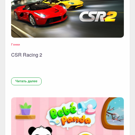
Гонки
CSR Racing 2
Читать далее