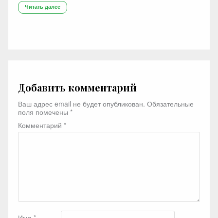
Читать далее
Добавить комментарий
Ваш адрес email не будет опубликован.
Обязательные
поля помечены
*
Комментарий
*
Имя
*