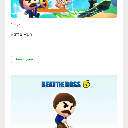
Аркады
Battle Run
Читать далее