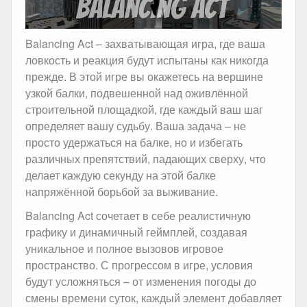
Balancing Act – захватывающая игра, где ваша
ловкость и реакция будут испытаны как никогда
прежде. В этой игре вы окажетесь на вершине
узкой балки, подвешенной над оживлённой
строительной площадкой, где каждый ваш шаг
определяет вашу судьбу. Ваша задача – не
просто удержаться на балке, но и избегать
различных препятствий, падающих сверху, что
делает каждую секунду на этой балке
напряжённой борьбой за выживание.
Balancing Act сочетает в себе реалистичную
графику и динамичный геймплей, создавая
уникальное и полное вызовов игровое
пространство. С прогрессом в игре, условия
будут усложняться – от изменения погоды до
смены времени суток, каждый элемент добавляет