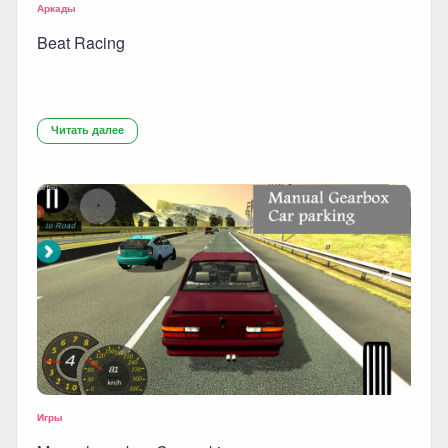
Аркады
Beat Racing
Читать далее
Игры