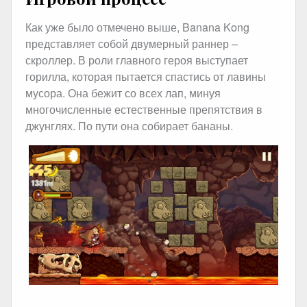
Как уже было отмечено выше, Banana Kong
представляет собой двумерный раннер –
скроллер. В роли главного героя выступает
горилла, которая пытается спастись от лавины
мусора. Она бежит со всех лап, минуя
многочисленные естественные препятствия в
джунглях. По пути она собирает бананы.