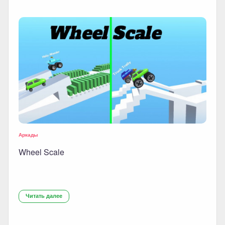
Аркады
Wheel Scale
Читать далее