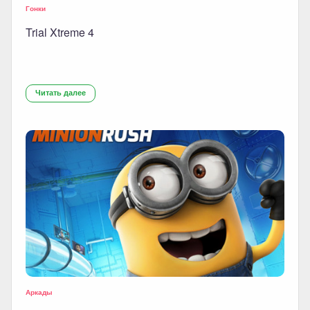
Гонки
Trial Xtreme 4
Читать далее
Аркады