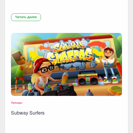
Читать далее
Аркады
Subway Surfers