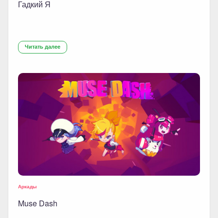
Гадкий Я
Читать далее
Аркады
Muse Dash