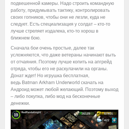
подвешенной камеры. Надо строить командную
работу, придумывать тактику, контролировать
своих гопников, чтобы они не лезли, куда не
следует. Есть специализация у солдат – кто-то
лучше стреляет издалека, кто-то хорош в
ближнем бою.
Сначала бои очень простые, далее так
усложняются, что даже ветераны начинают выть
от отчаяния. Поэтому лучше копить на апгрейд
отряда, чтобы его не раскулачили на органы.
Донат ждет! Но игрушка бесплатная,
ведь Batman Arkham Underworld скачать на
Андроид может любой желающий. Поэтому выход
– либо покупка, либо мод на бесконечные
денежки.