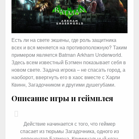
Есть ли на свете экшены, где роль защитника
всех и вся меняется на противоположную? Таким
примером является Batman Arkham Underworld.
Здесь всем известный Бэтмен показывает себя в
новом свете. Задача игрока – не спасать город, а
наоборот, ввергнуть его в хаос вместе с Харли
Квинн, Загадочником и другими душегубами.
Описание игры и геймплея
Действие начинается с того, что геймер
спасает из тюрьмы Загадочника, одного из
оппонентов Бэтмена. Криминальный клан