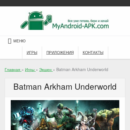
Skip
to
content
МЕНЮ
ИГРЫ
ПРИЛОЖЕНИЯ
КОНТАКТЫ
Главная
»
Игры
»
Экшен
»
Batman Arkham Underworld
Batman Arkham Underworld