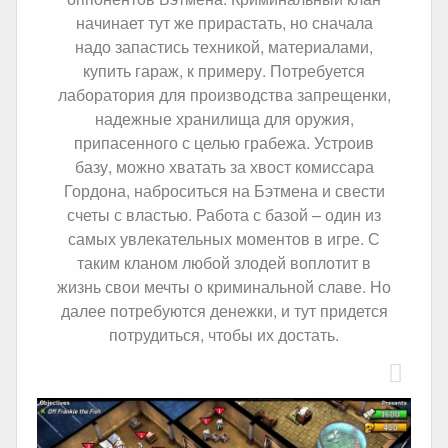
начинает тут же прирастать, но сначала
надо запастись техникой, материалами,
купить гараж, к примеру. Потребуется
лаборатория для производства запрещенки,
надежные хранилища для оружия,
припасенного с целью грабежа. Устроив
базу, можно хватать за хвост комиссара
Гордона, наброситься на Бэтмена и свести
счеты с властью. Работа с базой – один из
самых увлекательных моментов в игре. С
таким кланом любой злодей воплотит в
жизнь свои мечты о криминальной славе. Но
далее потребуются денежки, и тут придется
потрудиться, чтобы их достать.