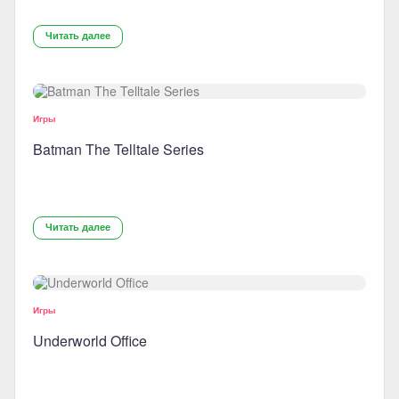
Читать далее
Игры
Batman The Telltale Series
Читать далее
Игры
Underworld Office