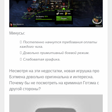
Минусы:
Постепенно начнутся требования оплаты
каждого чиха.
Довольно примитивный боевой режим.
Слабоватая графика.
Несмотря на эти недостатки, новая игрушка про
Бэтмена довольно оригинальна и интересна.
Почему бы не посмотреть на криминал Готэма с
другой стороны?