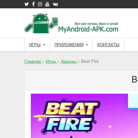
Skip
to
content
ИГРЫ
ПРИЛОЖЕНИЯ
КОНТАКТЫ
Главная
»
Игры
»
Аркады
»
Beat Fire
B