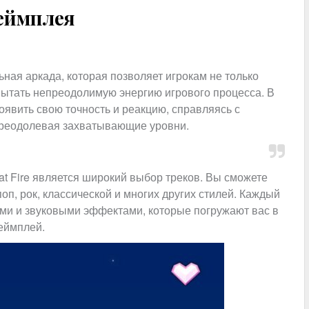
геймплея
ьная аркада, которая позволяет игрокам не только
ытать непреодолимую энергию игрового процесса. В
оявить свою точность и реакцию, справляясь с
реодолевая захватывающие уровни.
t Fire является широкий выбор треков. Вы сможете
оп, рок, классической и многих других стилей. Каждый
ми и звуковыми эффектами, которые погружают вас в
еймплей.