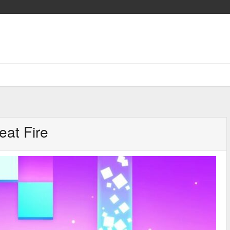
eat Fire