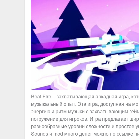
Beat Fire – захватывающая аркадная игра, ко
музыкальный опыт. Эта игра, доступная на мо
энергию и ритм музыки с захватывающим гейм
погружение для игроков. Игра предлагает ши
разнообразные уровни сложности и простое уп
Sounds и mod много денег можно по ссылке н