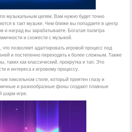
 по музыкальным целям. Вам нужно будет точно
яются в такт музыке. Чем ближе вы попадаете в центр
в и наград вы зарабатываете. Богатая палитра
мичности и схожести с музыкой.
 что позволяет адаптировать игровой процесс под
овней и постепенно переходить к более сложным. Также
 таких как классический, прокрутка и тап. Это
ти и интереса к игровому процессу.
ном пиксельном стиле, который приятен глазу и
амичные и разнообразные фоны создают плавные
 шарм игре.