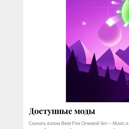
Доступные моды
Скачать взлом Beat Fire Огневой бит – Мusic 