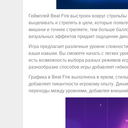
Геймплей Beat Fire выстроен вокруг стрельбы
выцеливать и стрелять в цели, которые появл
мишени и точнее стреляете, тем больше балло
визуальных эффектов придает ощущение дина
Игра предлагает различные уровни сложности,
ваши навыки. Вы сможете начать с легких ур
есть возможность выбора разных режимов игры,
разнообразие способов игры добавляет гибкос
Графика в Beat Fire выполнена в ярком, стиль
добавляет пикантности игровому опыту. Дин
переходы между уровнями, добавляя внешний