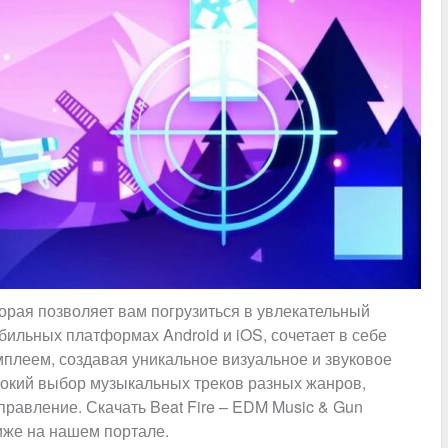
торая позволяет вам погрузиться в увлекательный
бильных платформах Android и iOS, сочетает в себе
плеем, создавая уникальное визуальное и звуковое
рокий выбор музыкальных треков разных жанров,
равление. Скачать Beat Fire – EDM Music & Gun
иже на нашем портале.