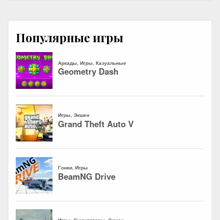
Популярные игры