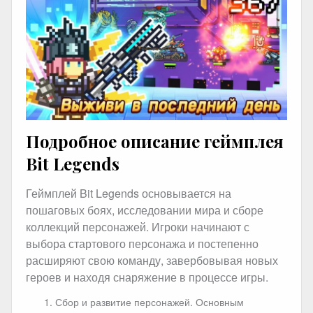
Подробное описание геймплея
Bit Legends
Геймплей Bit Legends основывается на
пошаговых боях, исследовании мира и сборе
коллекций персонажей. Игроки начинают с
выбора стартового персонажа и постепенно
расширяют свою команду, завербовывая новых
героев и находя снаряжение в процессе игры.
Сбор и развитие персонажей. Основным