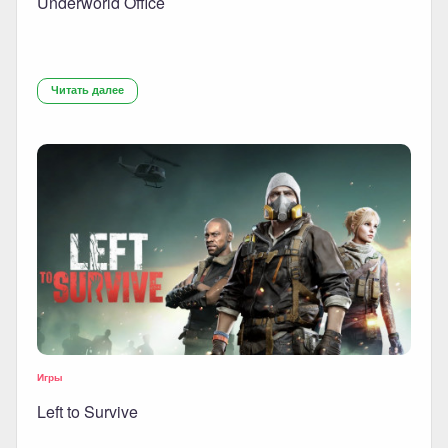
Underworld Office
Читать далее
Игры
Left to Survive