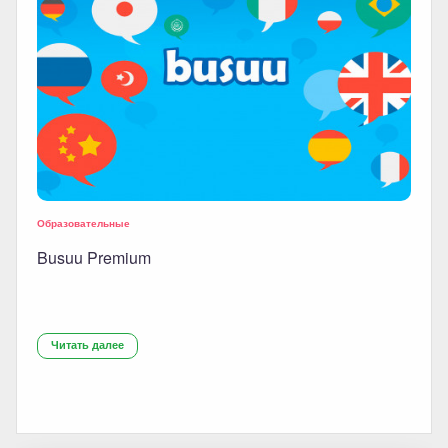
Образовательные
Busuu Premium
Читать далее