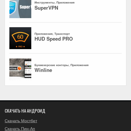
СКАЧАТЬ НА АНДРОИД
Скачать Мостбет
Скачать Пин-Ап