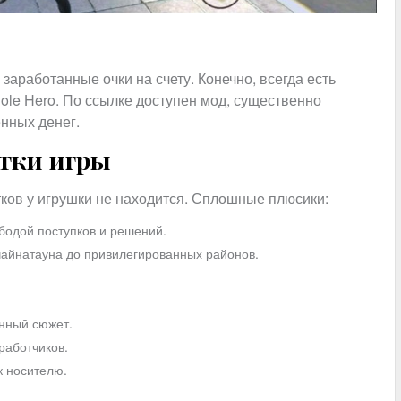
 заработанные очки на счету. Конечно, всегда есть
ole Hero. По ссылке доступен мод, существенно
нных денег.
тки игры
тков у игрушки не находится. Сплошные плюсики:
бодой поступков и решений.
 чайнатауна до привилегированных районов.
нный сюжет.
работчиков.
к носителю.