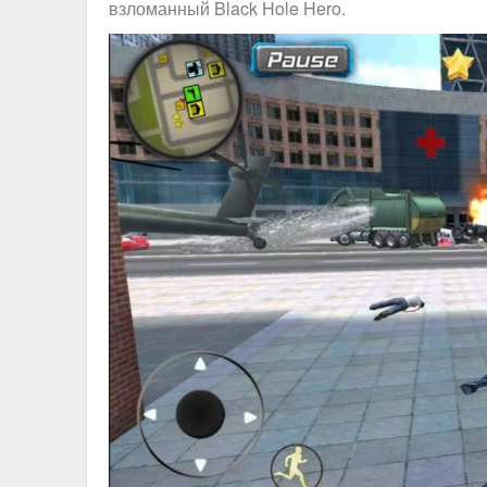
взломанный Black Hole Hero.