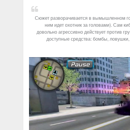
Сюжет разворачивается в вымышленном гор
ним идет охотник за головами). Сам ки
довольно агрессивно действует против гр
доступные средства: бомбы, ловушки,