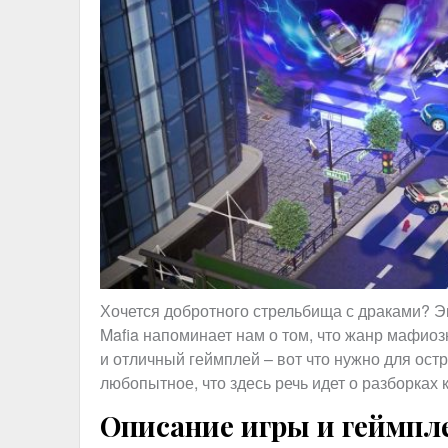
Хочется добротного стрельбища с драками? Эк
Mafia напоминает нам о том, что жанр мафио
и отличный геймплей – вот что нужно для ос
любопытное, что здесь речь идет о разборках 
Описание игры и геймпл