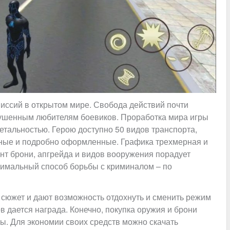
миссий в открытом мире. Свобода действий почти
кушенным любителям боевиков. Проработка мира игры
етальностью. Герою доступно 50 видов транспорта,
сные и подробно оформленные. Графика трехмерная и
ент брони, апгрейда и видов вооружения порадует
имальный способ борьбы с криминалом – по
 сюжет и дают возможность отдохнуть и сменить режим
в дается награда. Конечно, покупка оружия и брони
ы. Для экономии своих средств можно скачать