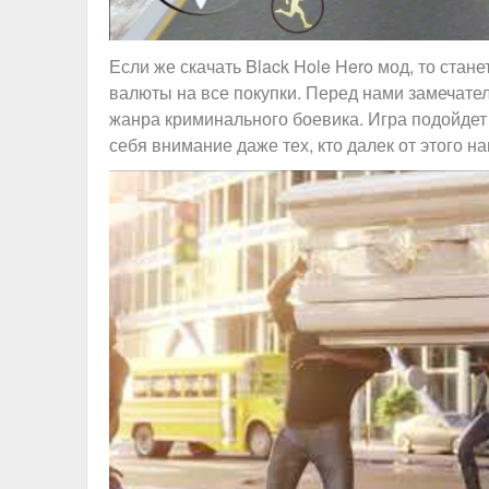
Если же скачать Black Hole Hero мод, то стан
валюты на все покупки. Перед нами замечате
жанра криминального боевика. Игра подойдет 
себя внимание даже тех, кто далек от этого н