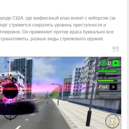
оде США, где мафиозный клан воюет с киборгом (за
борг стремится сократить уровень преступности и
уппировок. Он применяет против врага буквально все
 гранатометы, разные виды стрелкового оружия.