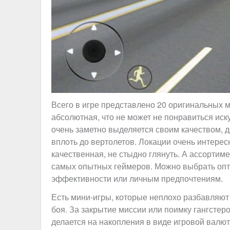
Всего в игре представлено 20 оригинальных 
абсолютная, что не может не понравиться ис
очень заметно выделяется своим качеством, д
вплоть до вертолетов. Локации очень интере
качественная, не стыдно глянуть. А ассортим
самых опытных геймеров. Можно выбрать опт
эффективности или личным предпочтениям.
Есть мини-игры, которые неплохо разбавляют
боя. За закрытие миссии или поимку гангстеро
делается на накопления в виде игровой валют