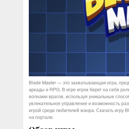
Blade Master — это захватывающая игра, пр
аркады и RPG. В игре игрок берет на себя ро
волнами врагов, используя уникальные спосо
увлекательное управление и возможность раз
игрой среди любителей жанра. Скачать игру B
на портале.