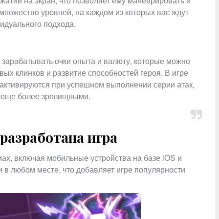
атий на экран, что позволяет ему маневрировать и
 множество уровней, на каждом из которых вас ждут
идуального подхода.
 зарабатывать очки опыта и валюту, которые можно
вых клинков и развитие способностей героя. В игре
 активируются при успешном выполнении серии атак,
и еще более зрелищными.
разработана игра
ах, включая мобильные устройства на базе iOS и
и в любом месте, что добавляет игре популярности