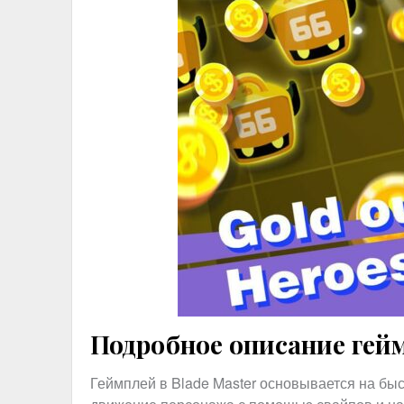
Подробное описание гейм
Геймплей в Blade Master основывается на быс