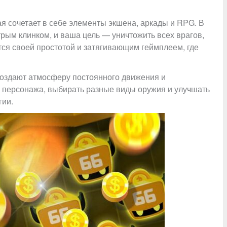
ая сочетает в себе элементы экшена, аркады и RPG. В
рым клинком, и ваша цель — уничтожить всех врагов,
тся своей простотой и затягивающим геймплеем, где
создают атмосферу постоянного движения и
о персонажа, выбирать разные виды оружия и улучшать
гии.