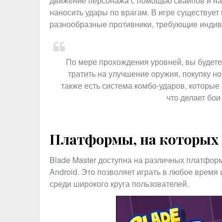
движение персонажа с помощью свайпов и наж
наносить удары по врагам. В игре существует
разнообразные противники, требующие индив
По мере прохождения уровней, вы будете
тратить на улучшение оружия, покупку но
также есть система комбо-ударов, которые
что делает бо
Платформы, на которых 
Blade Master доступна на различных платформ
Android. Это позволяет играть в любое время 
среди широкого круга пользователей.