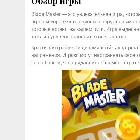
Обзор игры
Blade Master — это увлекательная игра, котор
игре вы управляете воином, вооруженным ост
которые встают на вашем пути. Игра выделяе
каждый уровень становится все сложнее.
Красочная графика и динамичный саундтрек 
напряжения. Игроки могут настраивать своег
способности, что придает игре элемент страте