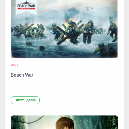
Игры
Beach War
Читать далее