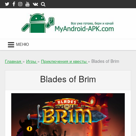
Skip
to
content
МЕНЮ
Главная
»
Игры
»
Приключения и квесты
»
Blades of Brim
Blades of Brim