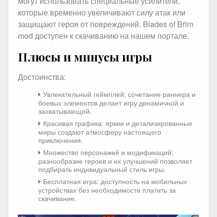
могут использовать специальные усилители,
которые временно увеличивают силу атак или
защищают героя от повреждений. Blades of Brim
mod доступен к скачиванию на нашем портале.
Плюсы и минусы игры
Достоинства:
Увлекательный геймплей: сочетание раннера и
боевых элементов делает игру динамичной и
захватывающей.
Красивая графика: яркие и детализированные
миры создают атмосферу настоящего
приключения.
Множество персонажей и модификаций:
разнообразие героев и их улучшений позволяет
подбирать индивидуальный стиль игры.
Бесплатная игра: доступность на мобильных
устройствах без необходимости платить за
скачивание.