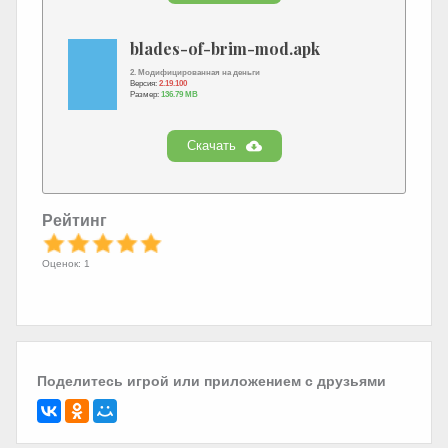
blades-of-brim-mod.apk
2. Модифицированная на деньги
Версия:
2.19.100
Размер:
136.79 MB
Скачать
Рейтинг
Оценок: 1
Поделитесь игрой или приложением с друзьями