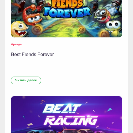
Аркады
Best Fiends Forever
Читать далее