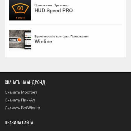
СКАЧАТЬ НА АНДРОИД
Скачать Мостбет
Скачать Пин-Ап
Скачать BetWinner
ПРАВИЛА САЙТА