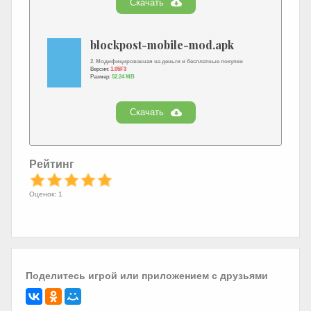
Скачать
blockpost-mobile-mod.apk
2. Модифицированная на деньги и бесплатные покупки
Версия:
1.05F3
Размер:
52.24 MB
Скачать
Рейтинг
Оценок: 1
Поделитесь игрой или приложением с друзьями