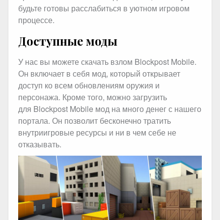
будьте готовы расслабиться в уютном игровом
процессе.
Доступные моды
У нас вы можете скачать взлом Blockpost Mobile.
Он включает в себя мод, который открывает
доступ ко всем обновлениям оружия и
персонажа. Кроме того, можно загрузить
для Blockpost Mobile мод на много денег с нашего
портала. Он позволит бесконечно тратить
внутриигровые ресурсы и ни в чем себе не
отказывать.