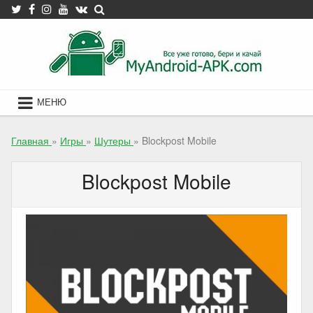
Skip
to
content
МЕНЮ
Главная
»
Игры
»
Шутеры
»
Blockpost Mobile
Blockpost Mobile