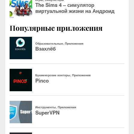
Популярные приложения