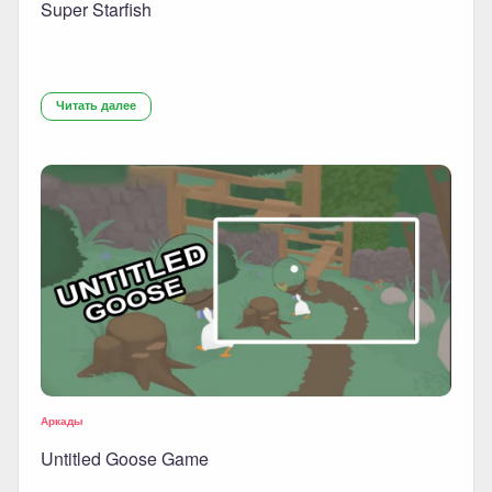
Super Starfish
Читать далее
Аркады
Untitled Goose Game