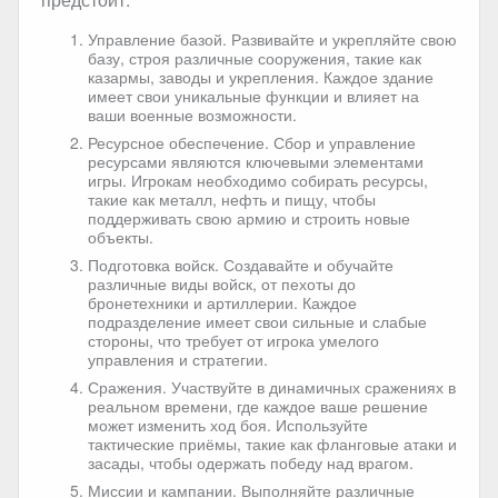
Управление базой. Развивайте и укрепляйте свою
базу, строя различные сооружения, такие как
казармы, заводы и укрепления. Каждое здание
имеет свои уникальные функции и влияет на
ваши военные возможности.
Ресурсное обеспечение. Сбор и управление
ресурсами являются ключевыми элементами
игры. Игрокам необходимо собирать ресурсы,
такие как металл, нефть и пищу, чтобы
поддерживать свою армию и строить новые
объекты.
Подготовка войск. Создавайте и обучайте
различные виды войск, от пехоты до
бронетехники и артиллерии. Каждое
подразделение имеет свои сильные и слабые
стороны, что требует от игрока умелого
управления и стратегии.
Сражения. Участвуйте в динамичных сражениях в
реальном времени, где каждое ваше решение
может изменить ход боя. Используйте
тактические приёмы, такие как фланговые атаки и
засады, чтобы одержать победу над врагом.
Миссии и кампании. Выполняйте различные