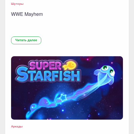
Шутеры
WWE Mayhem
Читать далее
Аркады