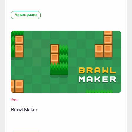
Читать далее
Игры
Brawl Maker