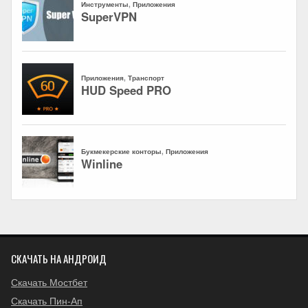
СКАЧАТЬ НА АНДРОИД
Скачать Мостбет
Скачать Пин-Ап