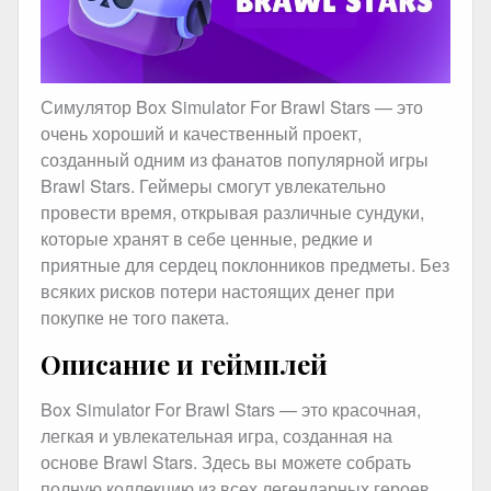
Симулятор Box Simulator For Brawl Stars — это
очень хороший и качественный проект,
созданный одним из фанатов популярной игры
Brawl Stars. Геймеры смогут увлекательно
провести время, открывая различные сундуки,
которые хранят в себе ценные, редкие и
приятные для сердец поклонников предметы. Без
всяких рисков потери настоящих денег при
покупке не того пакета.
Описание и геймплей
Box Simulator For Brawl Stars — это красочная,
легкая и увлекательная игра, созданная на
основе Brawl Stars. Здесь вы можете собрать
полную коллекцию из всех легендарных героев