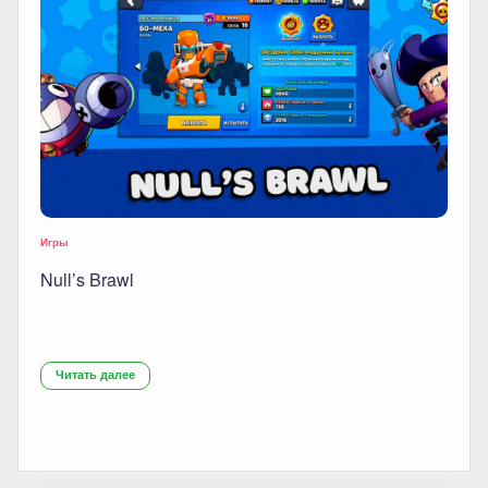
Игры
Null’s Brawl
Читать далее