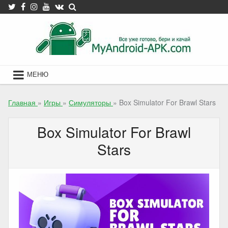
Skip
to
content
МЕНЮ
Главная
»
Игры
»
Симуляторы
»
Box Simulator For Brawl Stars
Box Simulator For Brawl
Stars