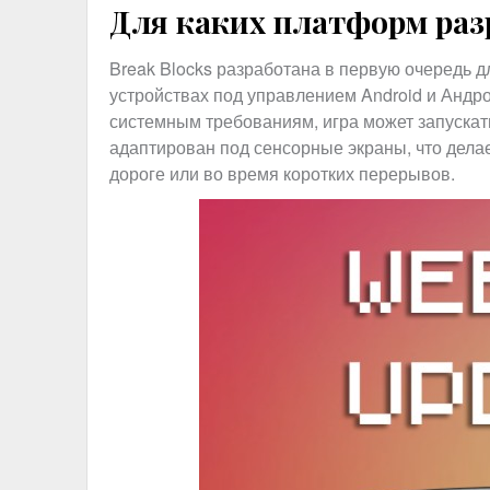
Для каких платформ раз
Break Blocks разработана в первую очередь 
устройствах под управлением Android и Андр
системным требованиям, игра может запуска
адаптирован под сенсорные экраны, что дела
дороге или во время коротких перерывов.