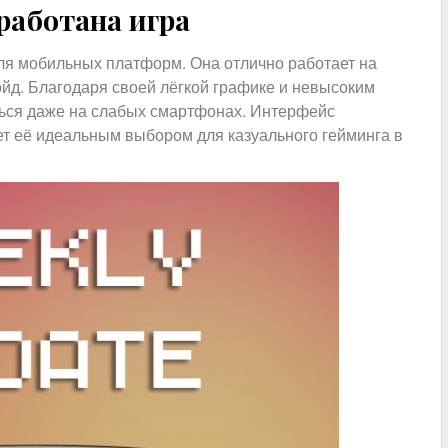
работана игра
для мобильных платформ. Она отлично работает на
ойд. Благодаря своей лёгкой графике и невысоким
ться даже на слабых смартфонах. Интерфейс
ет её идеальным выбором для казуального гейминга в