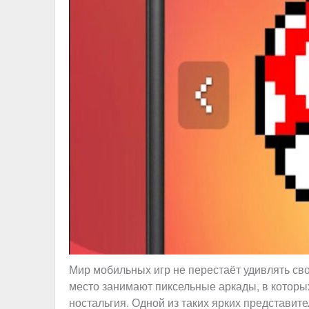
Мир мобильных игр не перестаёт удивлять св
место занимают пиксельные аркады, в которы
ностальгия. Одной из таких ярких представител