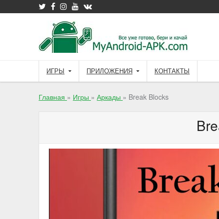
Skip
to
content
ИГРЫ
ПРИЛОЖЕНИЯ
КОНТАКТЫ
Главная
»
Игры
»
Аркады
»
Break Blocks
Bre