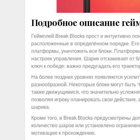
Подробное описание гейм
Геймплей Break Blocks прост и интуитивно пон
расположенные в определённом порядке. Его
платформы, уничтожить все блоки. Платформа
настроек управления. Шарик отскакивает от б
ключ к победе: важно предугадать его траек
На более поздних уровнях появляются усилите
разнообразной. Некоторые блоки могут быть 
также движущимися, что значительно усложняе
позволяя игроку планировать свои действия, 
шарика.
Кроме того, в Break Blocks предусмотрены до
количество шаров или установлено ограничен
мотивацию к прохождению.