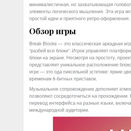
минималистичная, но захватывающая головол
элементы логического мышления. Эта игра м
простой идеи и приятного ретро-оформления.
Обзор игры
Break Blocks — это классическая аркадная иг
“разбей все блоки”. Игрок управляет платфор
блоки на экране. Несмотря на простоту, прое
представляет уникальное расположение блоков
игре — это ода пиксельной эстетике: яркие цв
временам 8-битных приставок.
Музыкальное сопровождение дополняет атмос
позволяют сосредоточиться на прохождении. 
перевод интерфейса на разные языки, включая
международной аудитории.