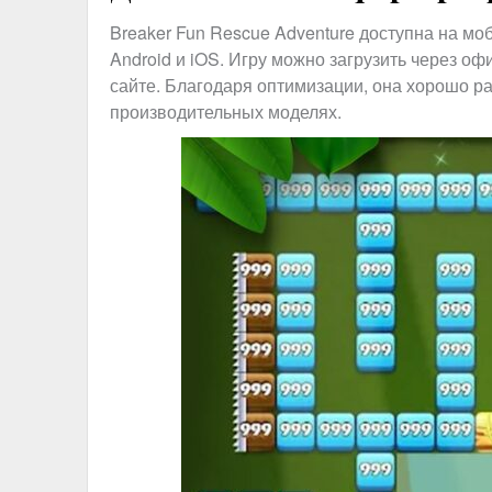
Breaker Fun Rescue Adventure доступна на м
Android и iOS. Игру можно загрузить через 
сайте. Благодаря оптимизации, она хорошо ра
производительных моделях.