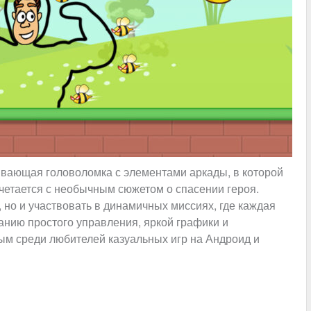
тывающая головоломка с элементами аркады, в которой
очетается с необычным сюжетом о спасении героя.
, но и участвовать в динамичных миссиях, где каждая
анию простого управления, яркой графики и
ным среди любителей казуальных игр на Андроид и