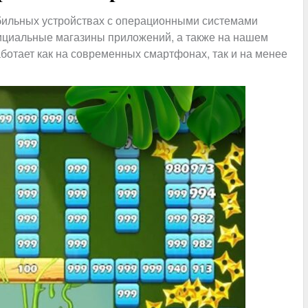
обильных устройствах с операционными системами
официальные магазины приложений, а также на нашем
ботает как на современных смартфонах, так и на менее