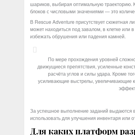
шариков, выбирая оптимальную траекторию. 
блоков с числовыми значениями — это количе
В Rescue Adventure присутствует сюжетная ли
может находиться под завалом, в клетке или 
избежать обрушения или падения камней.
По мере прохождения уровней сложнос
движущиеся препятствия, усиленные конст
расчёта углов и силы удара. Кроме то
усиливающие выстрелы, увеличивающие к
эффект
За успешное выполнение заданий выдаются 
использовать для улучшения инвентаря или о
Для каких платформ разр