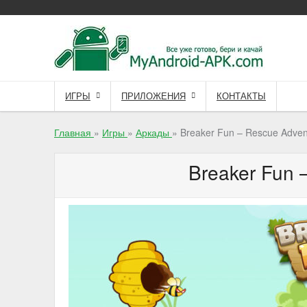
Skip
to
content
ИГРЫ
ПРИЛОЖЕНИЯ
КОНТАКТЫ
Главная
»
Игры
»
Аркады
»
Breaker Fun – Rescue Adven
Breaker Fun 