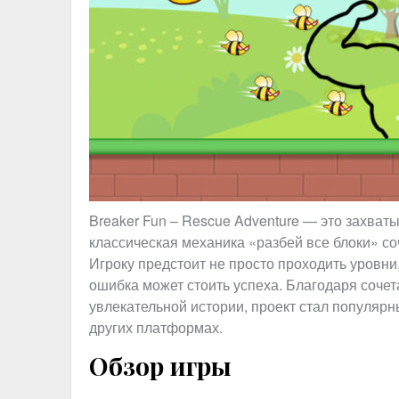
Breaker Fun – Rescue Adventure — это захва
классическая механика «разбей все блоки» с
Игроку предстоит не просто проходить уровни
ошибка может стоить успеха. Благодаря сочет
увлекательной истории, проект стал популяр
других платформах.
Обзор игры