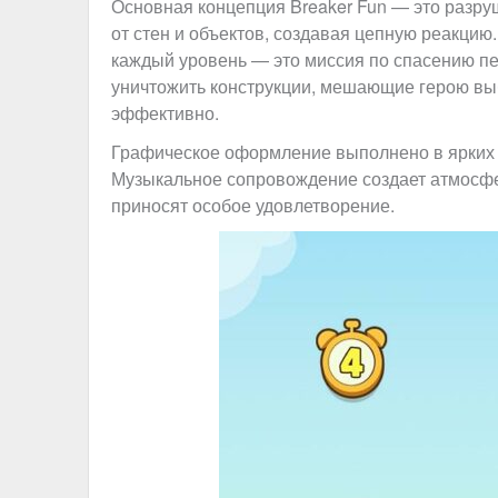
Основная концепция Breaker Fun — это разру
от стен и объектов, создавая цепную реакцию
каждый уровень — это миссия по спасению пе
уничтожить конструкции, мешающие герою выб
эффективно.
Графическое оформление выполнено в ярких т
Музыкальное сопровождение создает атмосфер
приносят особое удовлетворение.