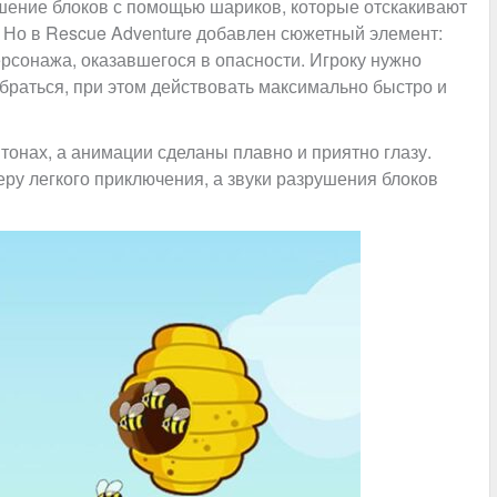
шение блоков с помощью шариков, которые отскакивают
. Но в Rescue Adventure добавлен сюжетный элемент:
рсонажа, оказавшегося в опасности. Игроку нужно
раться, при этом действовать максимально быстро и
онах, а анимации сделаны плавно и приятно глазу.
у легкого приключения, а звуки разрушения блоков