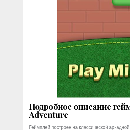
Подробное описание гейм
Adventure
Геймплей построен на классической аркадной