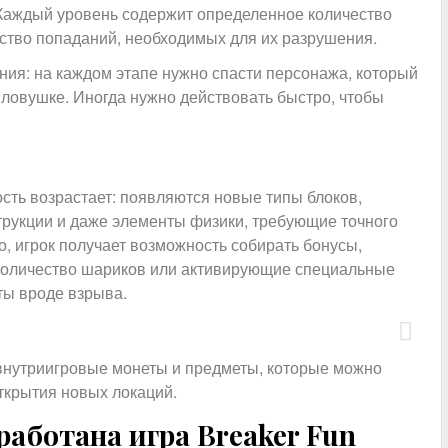
Каждый уровень содержит определенное количество
ство попаданий, необходимых для их разрушения.
ния: на каждом этапе нужно спасти персонажа, который
в ловушке. Иногда нужно действовать быстро, чтобы
ть возрастает: появляются новые типы блоков,
рукции и даже элементы физики, требующие точного
го, игрок получает возможность собирать бонусы,
оличество шариков или активирующие специальные
ы вроде взрыва.
внутриигровые монеты и предметы, которые можно
ткрытия новых локаций.
аботана игра Breaker Fun