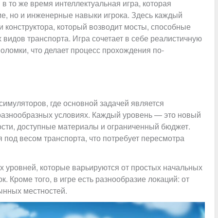
и в то же время интеллектуальная игра, которая
ие, но и инженерные навыки игрока. Здесь каждый
и конструктора, который возводит мосты, способные
 видов транспорта. Игра сочетает в себе реалистичную
оломки, что делает процесс прохождения по-
и симуляторов, где основной задачей является
разнообразных условиях. Каждый уровень — это новый
ности, доступные материалы и ограниченный бюджет.
 под весом транспорта, что потребует пересмотра
х уровней, которые варьируются от простых начальных
 Кроме того, в игре есть разнообразие локаций: от
ынных местностей.