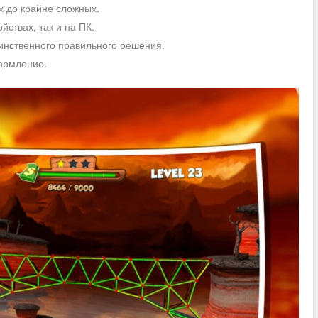
х до крайне сложных.
ствах, так и на ПК.
инственного правильного решения.
ормление.