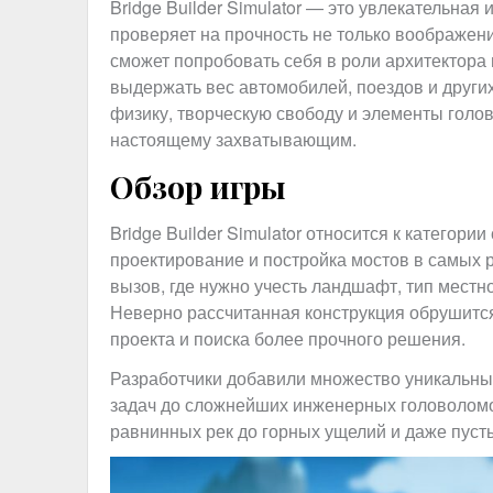
Bridge Builder Simulator — это увлекательная 
проверяет на прочность не только воображен
сможет попробовать себя в роли архитектора 
выдержать вес автомобилей, поездов и других
физику, творческую свободу и элементы голов
настоящему захватывающим.
Обзор игры
Bridge Builder Simulator относится к категори
проектирование и постройка мостов в самых 
вызов, где нужно учесть ландшафт, тип мест
Неверно рассчитанная конструкция обрушится
проекта и поиска более прочного решения.
Разработчики добавили множество уникальны
задач до сложнейших инженерных головоломок.
равнинных рек до горных ущелий и даже пуст