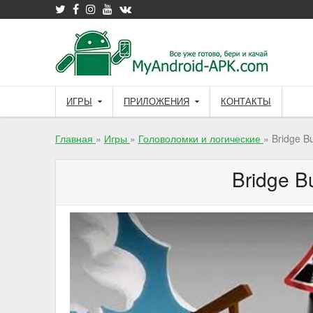
Skip
to
content
ИГРЫ
ПРИЛОЖЕНИЯ
КОНТАКТЫ
Главная
»
Игры
»
Головоломки и логические
»
Bridge Bu
Bridge Bu