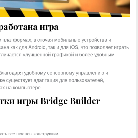
работана игра
ных платформах, включая мобильные устройства и
 как для Android, так и для iOS, что позволяет играть
тличается улучшенной графикой и более удобным
 благодаря удобному сенсорному управлению и
же существует адаптация для пользователей,
ах на компьютере.
ки игры Bridge Builder
ать все нюансы конструкции.