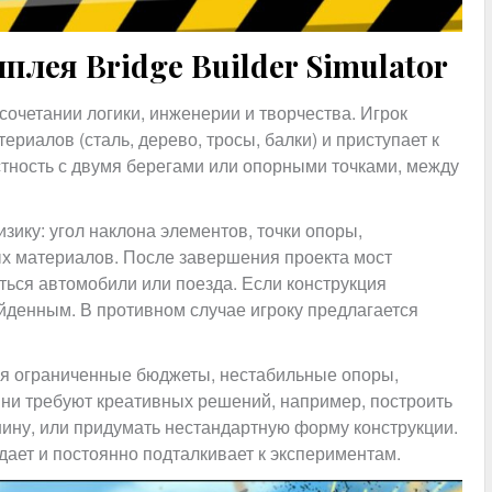
плея Bridge Builder Simulator
 сочетании логики, инженерии и творчества. Игрок
ериалов (сталь, дерево, тросы, балки) и приступает к
тность с двумя берегами или опорными точками, между
зику: угол наклона элементов, точки опоры,
ых материалов. После завершения проекта мост
ться автомобили или поезда. Если конструкция
ойденным. В противном случае игроку предлагается
ся ограниченные бюджеты, нестабильные опоры,
ни требуют креативных решений, например, построить
ину, или придумать нестандартную форму конструкции.
дает и постоянно подталкивает к экспериментам.