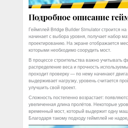
Подробное описание гейм
Геймплей Bridge Builder Simulator строится на
начинает с выбора уровня, получает набор мат
проектированию. На экране отображается мес
которыми необходимо соорудить мост.
В процессе строительства важно учитывать фи
распределение веса и прочность используем
проходит проверку — по нему начинают двига
выдерживает нагрузку, уровень считается пр
улучшить свой проект.
Сложность постепенно возрастает: появляют
увеличенная длина пролётов. Некоторые уров
временный мост, который выдержит одну маш
Благодаря такому подходу геймплей не надое