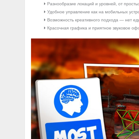
Разнообразие локаций и уровней, от просты
Удобное управление как на мобильных устрой
Возможность креативного подхода — нет ед
Красочная графика и приятное звуковое оф