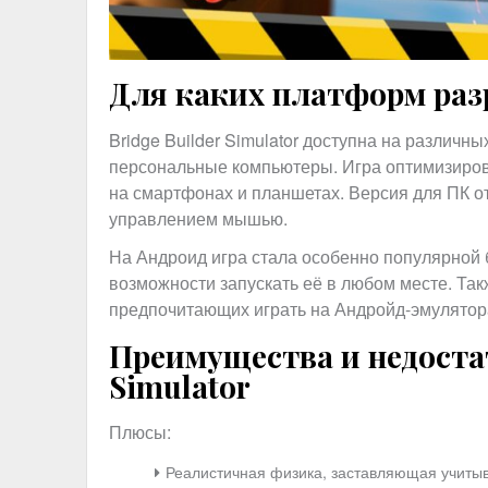
Для каких платформ раз
Bridge Builder Simulator доступна на различ
персональные компьютеры. Игра оптимизирована
на смартфонах и планшетах. Версия для ПК о
управлением мышью.
На Андроид игра стала особенно популярной
возможности запускать её в любом месте. Так
предпочитающих играть на Андройд-эмулятор
Преимущества и недостат
Simulator
Плюсы:
Реалистичная физика, заставляющая учитыв