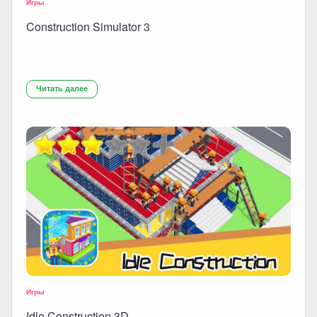
Игры
Construction Simulator 3
Читать далее
Игры
Idle Construction 3D