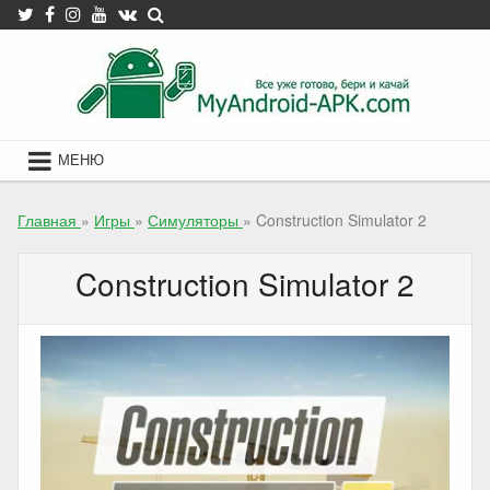
Skip
to
content
МЕНЮ
Главная
»
Игры
»
Симуляторы
»
Construction Simulator 2
Construction Simulator 2