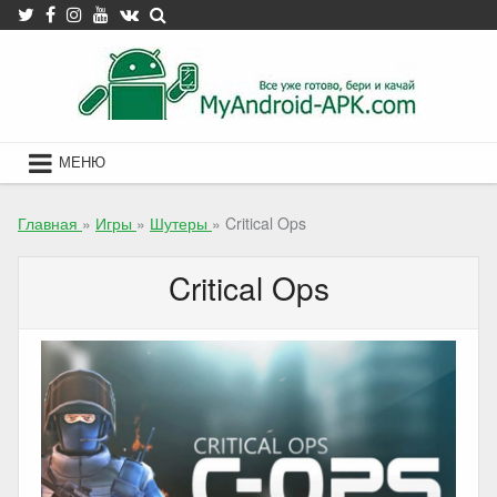
Skip
to
content
МЕНЮ
Главная
»
Игры
»
Шутеры
»
Critical Ops
Critical Ops