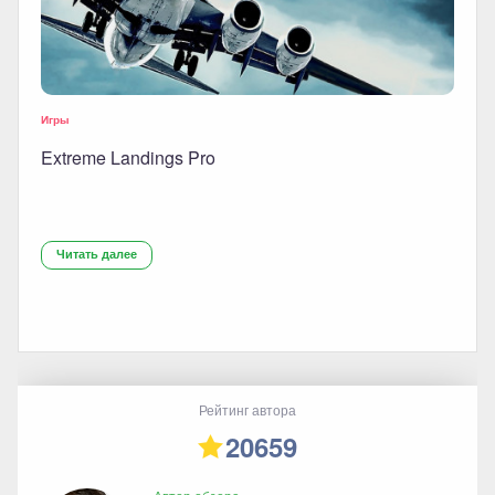
Игры
Extreme Landings Pro
Читать далее
Рейтинг автора
20659