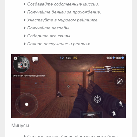
Создавайте собственные миссии.
Получайте деньги за прохождение.
Участвуйте в мировом рейтинге.
Получайте награды.
Соберите все скины.
Полное погружение и реализм.
Минусы:
Старые версии Андроид могут плохо быть