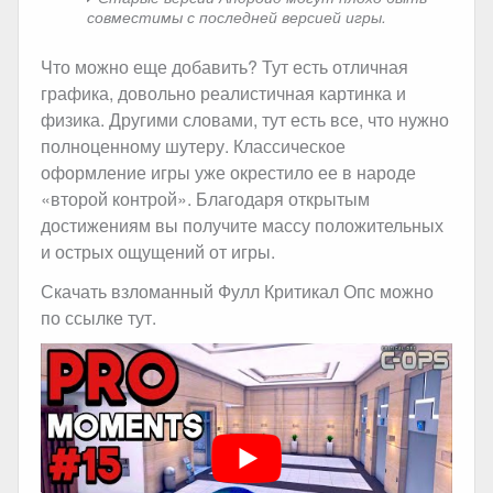
совместимы с последней версией игры.
Что можно еще добавить? Тут есть отличная
графика, довольно реалистичная картинка и
физика. Другими словами, тут есть все, что нужно
полноценному шутеру. Классическое
оформление игры уже окрестило ее в народе
«второй контрой». Благодаря открытым
достижениям вы получите массу положительных
и острых ощущений от игры.
Скачать взломанный Фулл Критикал Опс можно
по ссылке тут.