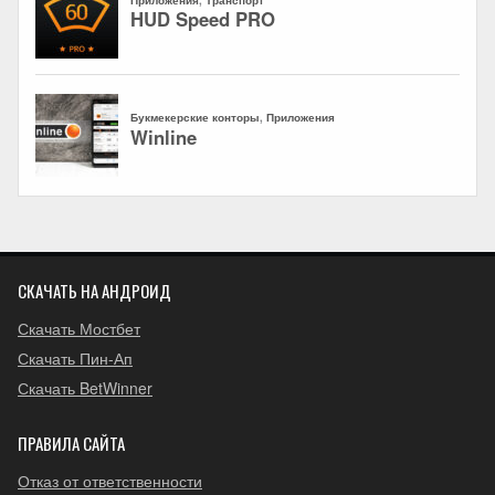
СКАЧАТЬ НА АНДРОИД
Скачать Мостбет
Скачать Пин-Ап
Скачать BetWinner
ПРАВИЛА САЙТА
Отказ от ответственности