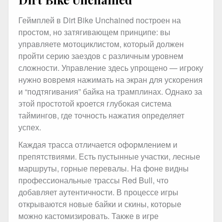
Геймплей в Dirt Bike Unchained построен на
простом, но затягивающем принципе: вы
управляете мотоциклистом, который должен
пройти серию заездов с различным уровнем
сложности. Управление здесь упрощено — игроку
нужно вовремя нажимать на экран для ускорения
и “подтягивания” байка на трамплинах. Однако за
этой простотой кроется глубокая система
таймингов, где точность нажатия определяет
успех.
Каждая трасса отличается оформлением и
препятствиями. Есть пустынные участки, лесные
маршруты, горные перевалы. На фоне видны
профессиональные трассы Red Bull, что
добавляет аутентичности. В процессе игры
открываются новые байки и скины, которые
можно кастомизировать. Также в игре