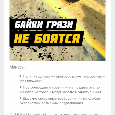
Минусы:
Наличие доната — прогресс может тормозиться
без вложений.
Повторяющиеся уровни — на поздних этапах
некоторые трассы могут казаться однотипными.
Высокие системные требования — на слабых
устройствах возможны подлагивания.
Dirt Bike Unchained — это отличная находка для