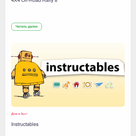
Читать далее
Дом и быт
Instructables