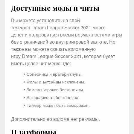
Доступные моды и читы
Вы можете установить на свой
телефон Dream League Soccer 2021 много
денег и пользоваться всеми возможностями игры
без ограничений во внутриигровой валюте. Но
также вы можете скачать взломанную
игру Dream League Soccer 2021, которая будет
иметь целое чит-меню, где:
Соперники и вратари глупы.
Фолы и аутсайды исключены.
Замены игроков бесконечны.
Выносливость бесконечна.
Таймер может быть заморожен.
Дополнительно во взломе нет рекламы.
Платформы