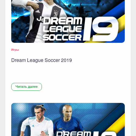
Игры
Dream League Soccer 2019
Читать далее