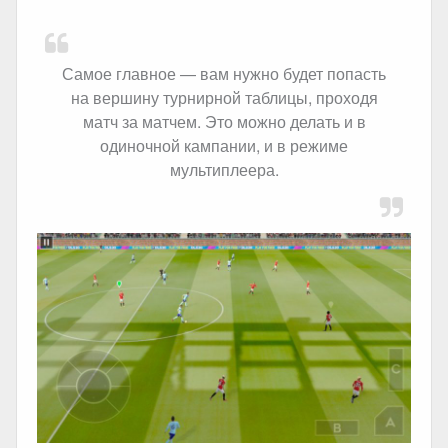
Самое главное — вам нужно будет попасть
на вершину турнирной таблицы, проходя
матч за матчем. Это можно делать и в
одиночной кампании, и в режиме
мультиплеера.