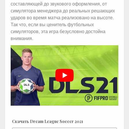
составляющей до звукового оформления, от
симулятора менеджера до реальных решающих
ударов во время матча реализовано на высоте.
Так что, если вы ценитель футбольных
симуляторов, эта игра безусловно достойна
внимания.
Скачать Dream League Soccer 2021