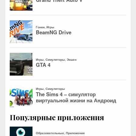
Популярные приложения