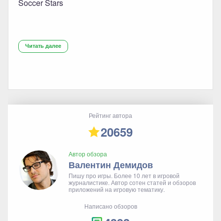
Soccer Stars
Читать далее
Рейтинг автора
20659
Автор обзора
Валентин Демидов
Пишу про игры. Более 10 лет в игровой
журналистике. Автор сотен статей и обзоров
приложений на игровую тематику.
Написано обзоров