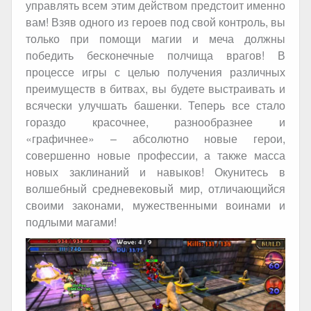
управлять всем этим действом предстоит именно
вам! Взяв одного из героев под свой контроль, вы
только при помощи магии и меча должны
победить бесконечные полчища врагов! В
процессе игры с целью получения различных
преимуществ в битвах, вы будете выстраивать и
всячески улучшать башенки. Теперь все стало
гораздо красочнее, разнообразнее и
«графичнее» – абсолютно новые герои,
совершенно новые профессии, а также масса
новых заклинаний и навыков! Окунитесь в
волшебный средневековый мир, отличающийся
своими законами, мужественными воинами и
подлыми магами!