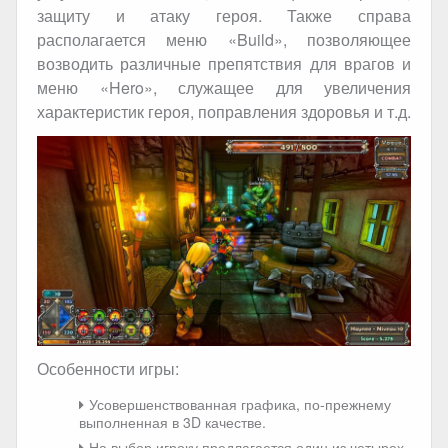
защиту и атаку героя. Также справа
располагается меню «Build», позволяющее
возводить различные препятствия для врагов и
меню «Hero», служащее для увеличения
характеристик героя, поправления здоровья и т.д.
Особенности игры:
Усовершенствованная графика, по-прежнему
выполненная в 3D качестве.
На выбор игроку предлагается один из четырех