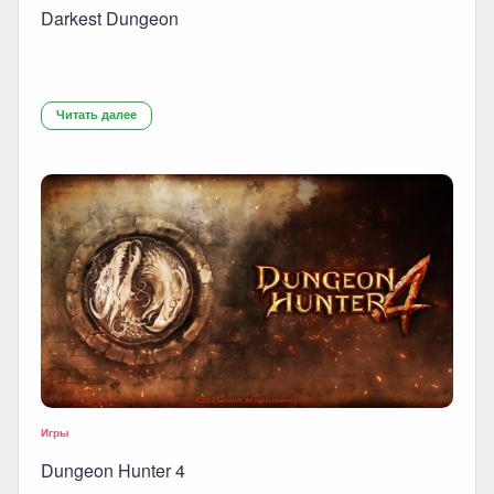
Darkest Dungeon
Читать далее
Игры
Dungeon Hunter 4