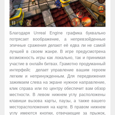
Благодаря Unreal Engine графика буквально
потрясает воображение, а непревзойденные
эпичные сражения делают её едва ли не самой
лучшей в своем жанре. В игре предусмотрена
возможность игры как локально, так и принимая
участие в онлайн битвах. Грамотно продуманный
интерфейс делает управление вашим героем
легким и непринужденным. Для передвижения
зажимаем слева на экране нужное направление,
клик справа или по центру обеспечит вам обзор
местности. В левом нижнем углу расположены
клавиши вызова карты, паузы, а также вашего
месторасположения на карте. В правом нижнем
углу имеются кнопки, отвечающие за прыжок,