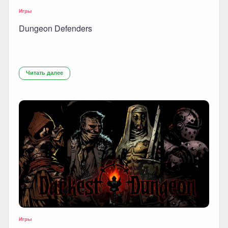
Игры
Dungeon Defenders
Читать далее
Игры