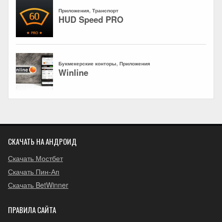
СКАЧАТЬ НА АНДРОИД
Скачать Мостбет
Скачать Пин-Ап
Скачать BetWinner
ПРАВИЛА САЙТА