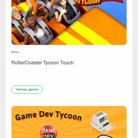
Игры
RollerCoaster Tycoon Touch
Читать далее