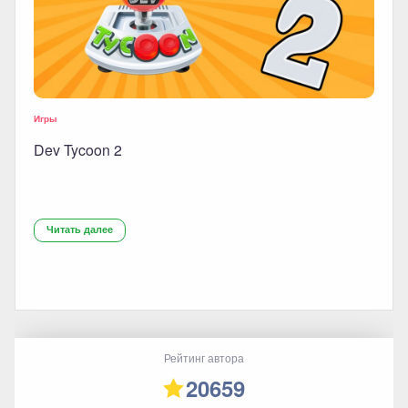
Игры
Dev Tycoon 2
Читать далее
Рейтинг автора
20659