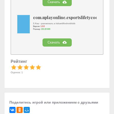
Скачать
com.uplayonline.esportslifetycoon.cache.
3. Кэш - распаковать в /sdcard/Android/obb
Версия:
1.0.8
Размер:
191.83 MB
Скачать
Рейтинг
Оценок: 1
Поделитесь игрой или приложением с друзьями