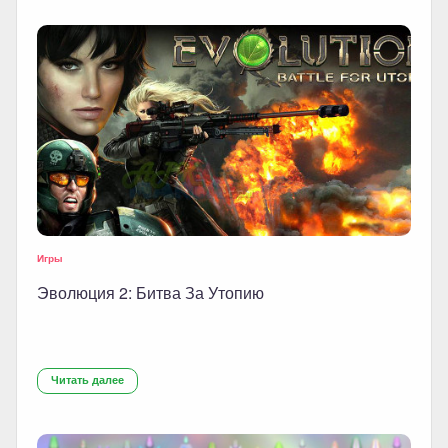
Игры
Эволюция 2: Битва За Утопию
Читать далее