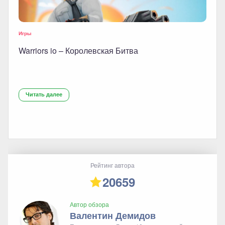
Игры
Warriors io – Королевская Битва
Читать далее
Рейтинг автора
20659
Автор обзора
Валентин Демидов