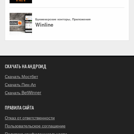
СКАЧАТЬ НА АНДРОИД
Скачать Мостбет
Скачать Пин-Ап
Скачать BetWinner
ПРАВИЛА САЙТА
Отказ от ответственности
Пользовательское соглашение
Политика конфиденциальности