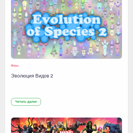
Игры
Эволюция Видов 2
Читать далее