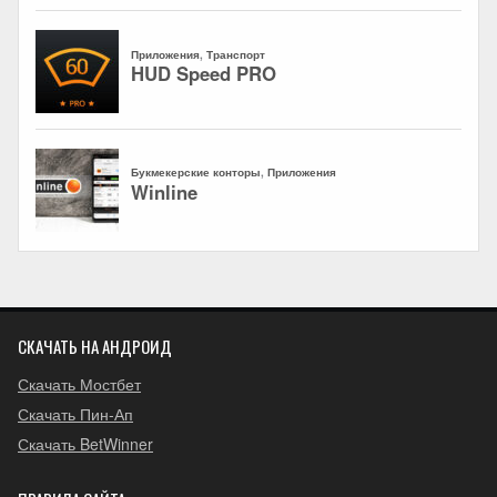
СКАЧАТЬ НА АНДРОИД
Скачать Мостбет
Скачать Пин-Ап
Скачать BetWinner