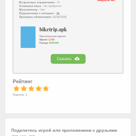
Возрастные ограничения -
3+
Установка кеша -
Не требуется
Мультиплеер -
Нет
Подключение к интернет
- Да
Проверка обновления:
02/08/2026
biketrip.apk
Оригинальная версия
Версия:
1.14.8
Размер:
39.86 MB
Скачать
Рейтинг
Оценок: 1
Поделитесь игрой или приложением с друзьями