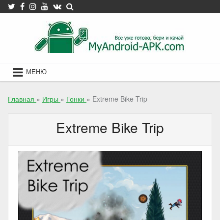
Skip
to
content
МЕНЮ
Главная
»
Игры
»
Гонки
»
Extreme Bike Trip
Extreme Bike Trip