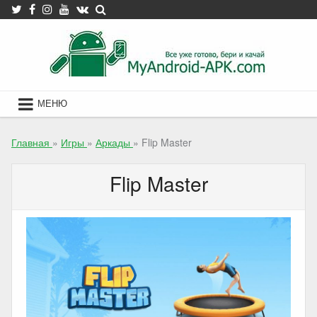
Skip
to
content
МЕНЮ
Главная
»
Игры
»
Аркады
»
Flip Master
Flip Master