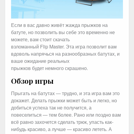
Если в вас давно живёт жажда прыжков на
батуте, но позволить вы себе это временно не
можете, вам стоит скачать
взломанный Flip Master. Эта игра позволит вам
вдоволь напрячься на разнообразных батутах, и
ваше ожидание реальных
прыжков будет немного скрашено.
Обзор игры
Прыгать на батутах — трудно, и эта игра вам это
докажет. Делать прыжки может быть и легко, но
добиться успеха так не получится, а
повеселиться — тем более. Рано или поздно вам
всё равно захочется сделать трюк, упасть как-
нибудь красиво, а лучше — красиво лететь. А