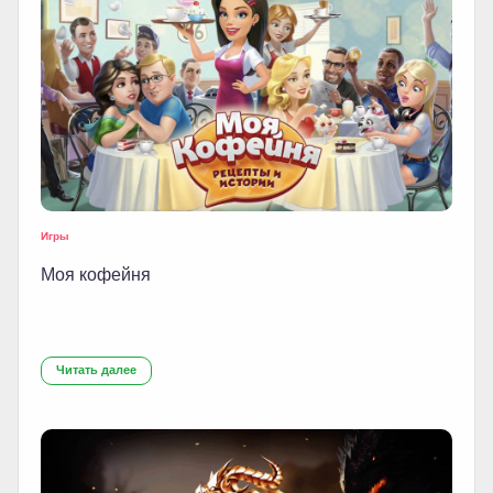
Игры
Моя кофейня
Читать далее