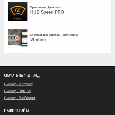
СКАЧАТЬ НА АНДРОИД
Скачать Мостбет
Скачать Пин-Ап
Скачать BetWinner
ПРАВИЛА САЙТА