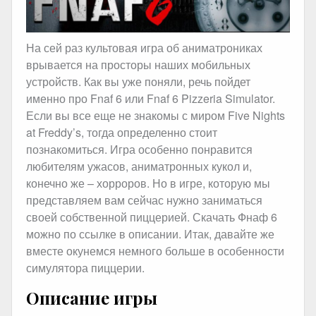
На сей раз культовая игра об аниматрониках
врывается на просторы наших мобильных
устройств. Как вы уже поняли, речь пойдет
именно про Fnaf 6 или Fnaf 6 Pizzeria Simulator.
Если вы все еще не знакомы с миром Five Nights
at Freddy’s, тогда определенно стоит
познакомиться. Игра особенно понравится
любителям ужасов, аниматронных кукол и,
конечно же – хорроров. Но в игре, которую мы
представляем вам сейчас нужно заниматься
своей собственной пиццерией. Скачать Фнаф 6
можно по ссылке в описании. Итак, давайте же
вместе окунемся немного больше в особенности
симулятора пиццерии.
Описание игры