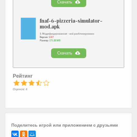
Скачать
fnaf-6-pizzeria-simulator-
mod.apk
3. Модифицированная - всё разблокировано
Версия:
1.0.7
Размер:
171.22 MB
Скачать
Рейтинг
Оценок: 4
Поделитесь игрой или приложением с друзьями