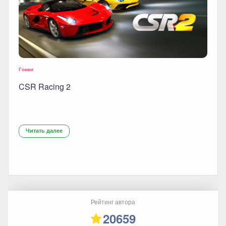
Гонки
CSR Racing 2
Читать далее
Рейтинг автора
20659