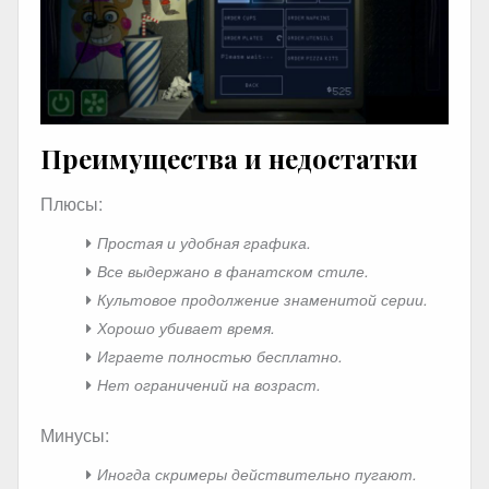
Преимущества и недостатки
Плюсы:
Простая и удобная графика.
Все выдержано в фанатском стиле.
Культовое продолжение знаменитой серии.
Хорошо убивает время.
Играете полностью бесплатно.
Нет ограничений на возраст.
Минусы:
Иногда скримеры действительно пугают.