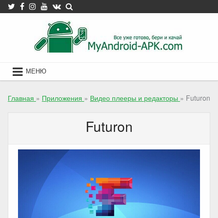
Skip
to
content
МЕНЮ
Главная
»
Приложения
»
Видео плееры и редакторы
»
Futuron
Futuron