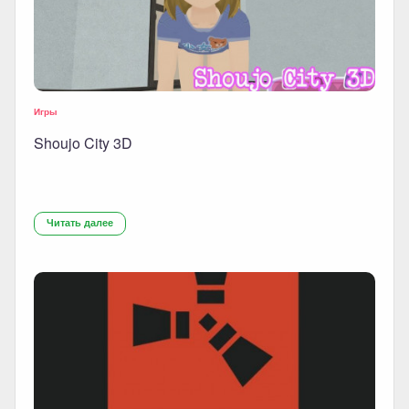
Игры
Shoujo City 3D
Читать далее