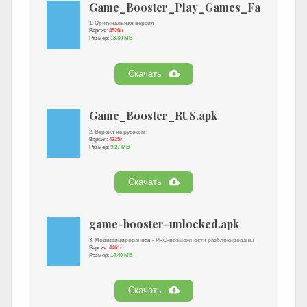
Game_Booster_Play_Games_Faster_and
1. Оригинальная версия
Версия:
4526u
Размер:
13.30 MB
Скачать
Game_Booster_RUS.apk
2. Версия на русском
Версия:
4225r
Размер:
9.27 MB
Скачать
game-booster-unlocked.apk
3. Модифицированная - PRO-возможности разблокированы
Версия:
4461r
Размер:
14.40 MB
Скачать