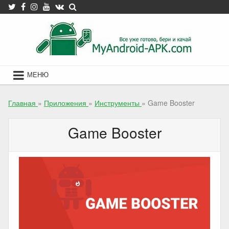
Skip
to
content
МЕНЮ
Главная
»
Приложения
»
Инструменты
»
Game Booster
Game Booster