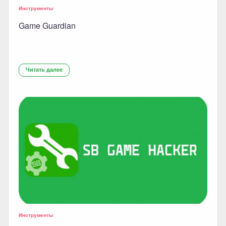
Инструменты
Game Guardian
Читать далее
Инструменты