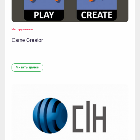
Инструменты
Game Creator
Читать далее