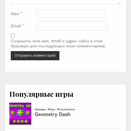
Имя
*
Email
*
Сохранить моё имя, email и адрес сайта в этом
браузере для последующих моих комментариев.
Популярные игры