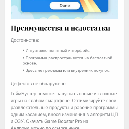
Преимущества и недостатки
Достоинства:
Интуитивно понятный интерфейс.
Программа распространяется на бесплатной
основе.
Здесь нет рекламы или внутренних покупок.
Дефектов не обнаружено.
ГеймБустер поможет запускать новые и сложные
игры на слабом смартфоне. Оптимизируйте свои
развлекательные продукты и рабочие программы
одним касанием, внося изменения в алгоритм ЦП
и ОЗУ. Скачать Game Booster Pro на
Андроид можно по ссылке ниже.