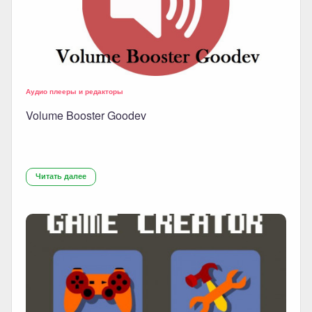
Аудио плееры и редакторы
Volume Booster Goodev
Читать далее