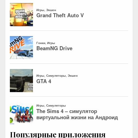
Популярные приложения