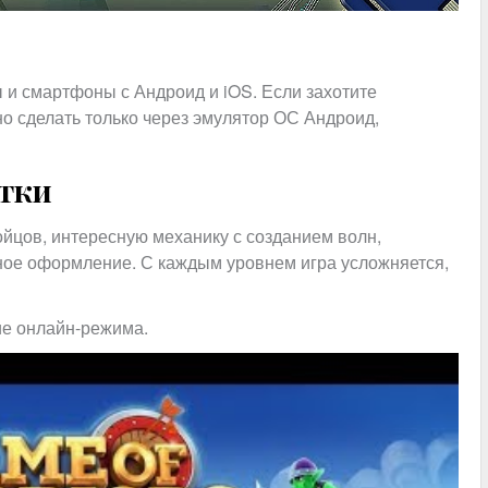
 и смартфоны с Андроид и iOS. Если захотите
но сделать только через эмулятор ОС Андроид,
атки
ойцов, интересную механику с созданием волн,
ное оформление. С каждым уровнем игра усложняется,
ие онлайн-режима.