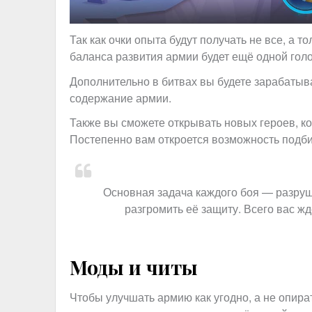
Так как очки опыта будут получать не все, а т
баланса развития армии будет ещё одной гол
Дополнительно в битвах вы будете зарабатыва
содержание армии.
Также вы сможете открывать новых героев, ко
Постепенно вам откроется возможность подби
Основная задача каждого боя — разруш
разгромить её защиту. Всего вас жд
Моды и читы
Чтобы улучшать армию как угодно, а не опира