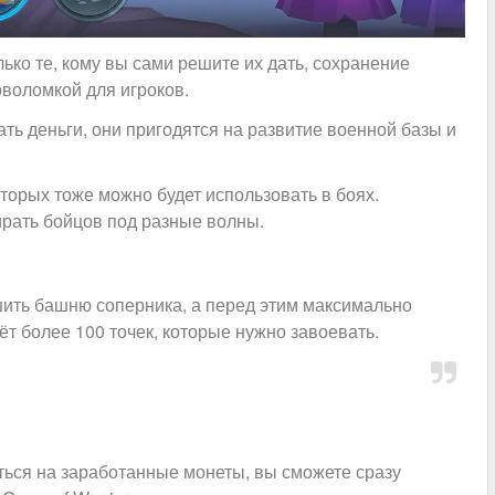
олько те, кому вы сами решите их дать, сохранение
оволомкой для игроков.
ть деньги, они пригодятся на развитие военной базы и
торых тоже можно будет использовать в боях.
рать бойцов под разные волны.
ить башню соперника, а перед этим максимально
ёт более 100 точек, которые нужно завоевать.
ться на заработанные монеты, вы сможете сразу