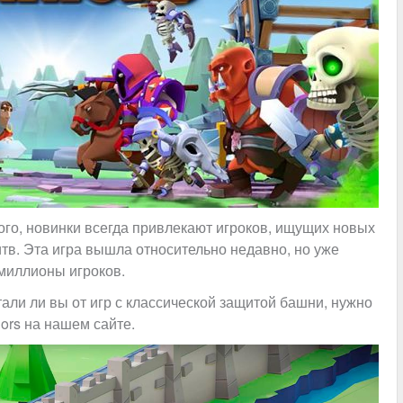
ного, новинки всегда привлекают игроков, ищущих новых
тв. Эта игра вышла относительно недавно, но уже
 миллионы игроков.
тали ли вы от игр с классической защитой башни, нужно
ors на нашем сайте.