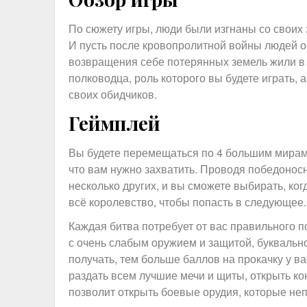
По сюжету игры, люди были изгнаны со своих 
И пусть после кровопролитной войны людей ос
возвращения себе потерянных земель жили в н
полководца, роль которого вы будете играть,
своих обидчиков.
Геймплей
Вы будете перемещаться по 4 большим мирам
что вам нужно захватить. Проводя победоносн
несколько других, и вы сможете выбирать, ког
всё королевство, чтобы попасть в следующее.
Каждая битва потребует от вас правильного п
с очень слабым оружием и защитой, буквальн
получать, тем больше баллов на прокачку у ва
раздать всем лучшие мечи и щиты, открыть ко
позволит открыть боевые орудия, которые не