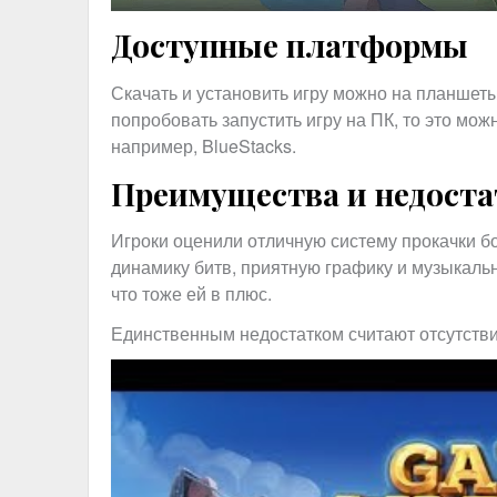
Доступные платформы
Скачать и установить игру можно на планшеты
попробовать запустить игру на ПК, то это мож
например, BlueStacks.
Преимущества и недост
Игроки оценили отличную систему прокачки б
динамику битв, приятную графику и музыкаль
что тоже ей в плюс.
Единственным недостатком считают отсутств