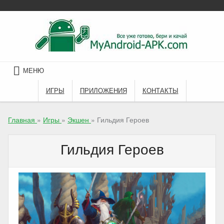
Skip
to
content
МЕНЮ
ИГРЫ
ПРИЛОЖЕНИЯ
КОНТАКТЫ
Главная
»
Игры
»
Экшен
»
Гильдия Героев
Гильдия Героев