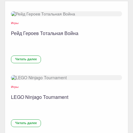
Игры
Рейд Героев Тотальная Война
Читать далее
Игры
LEGO Ninjago Tournament
Читать далее