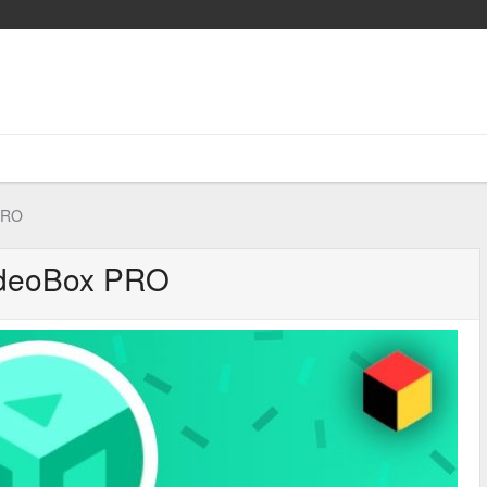
PRO
deoBox PRO