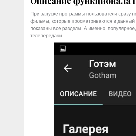
Описание функционала 
При запуске программы пользователи сразу п
фильмы, которые просматриваются в данный 
показаны все разделы. А именно, популярное
телепередачи.