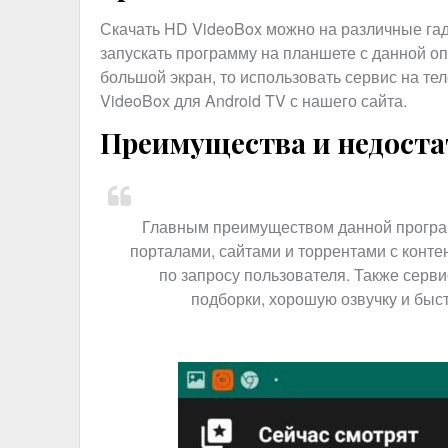
Скачать HD VideoBox можно на различные га
запускать программу на планшете с данной оп
большой экран, то использовать сервис на т
VideoBox для Android TV с нашего сайта.
Преимущества и недост
Главным преимуществом данной программ
порталами, сайтами и торрентами с конте
по запросу пользователя. Также серв
подборки, хорошую озвучку и быс