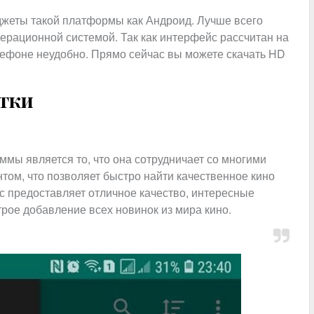
джеты такой платформы как Андроид. Лучше всего
ерационной системой. Так как интерфейс рассчитан на
елефоне неудобно. Прямо сейчас вы можете скачать HD
атки
ы является то, что она сотрудничает со многими
нтом, что позволяет быстро найти качественное кино
ис предоставляет отличное качество, интересные
трое добавление всех новинок из мира кино.