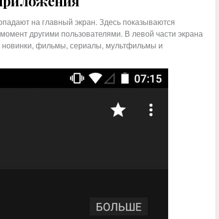
приложения
опадают на главный экран. Здесь показываются
момент другими пользователями. В левой части экрана
, новинки, фильмы, сериалы, мультфильмы и