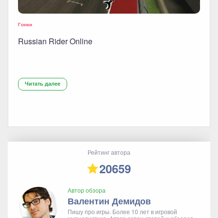
Гонки
Russian Rider Online
Читать далее
Рейтинг автора
20659
Автор обзора
Валентин Демидов
Пишу про игры. Более 10 лет в игровой