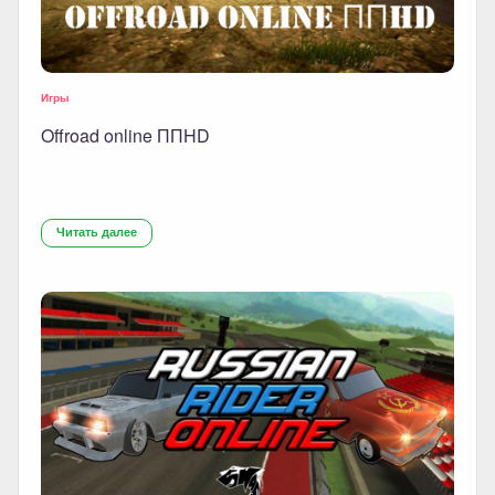
Игры
Offroad online ППHD
Читать далее