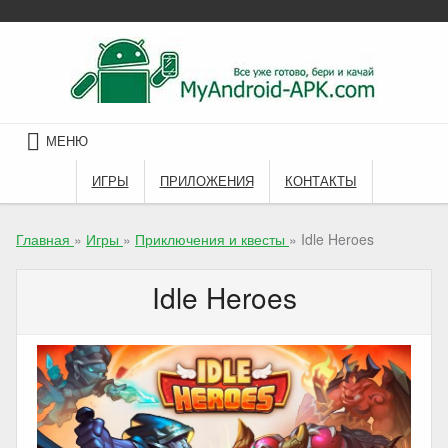
Skip
to
content
МЕНЮ
ИГРЫ
ПРИЛОЖЕНИЯ
КОНТАКТЫ
Главная
»
Игры
»
Приключения и квесты
»
Idle Heroes
Idle Heroes