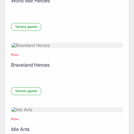
World War Heroes
Читать далее
Игры
Braveland Heroes
Читать далее
Игры
Idle Ants