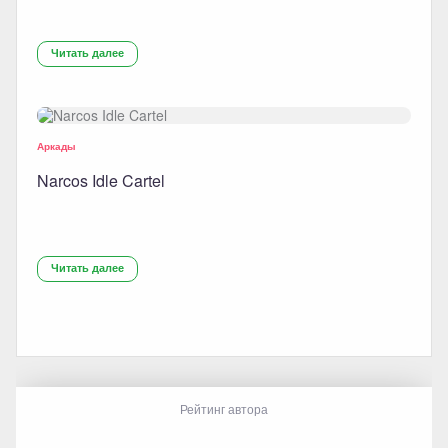
Читать далее
Аркады
Narcos Idle Cartel
Читать далее
Рейтинг автора