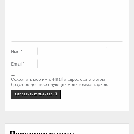
Имя
*
Email
*
Сохранить моё имя, email и адрес сайта в этом
браузере для последующих моих комментариев.
Популярные игры