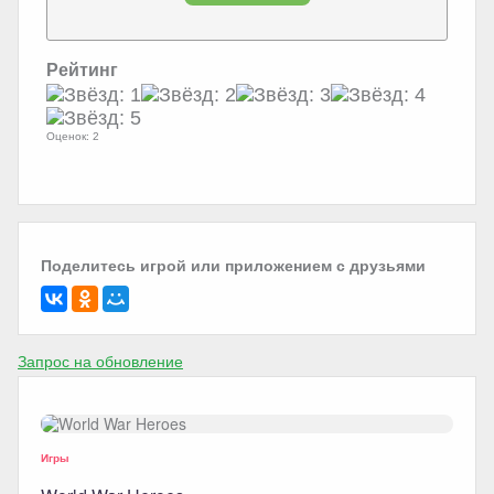
Рейтинг
Оценок: 2
Поделитесь игрой или приложением с друзьями
Запрос на обновление
Игры