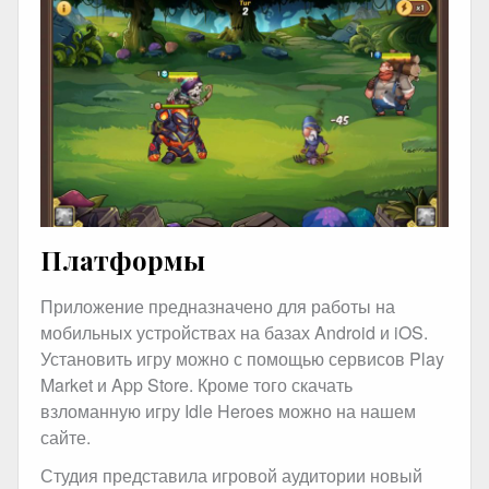
Платформы
Приложение предназначено для работы на
мобильных устройствах на базах Android и iOS.
Установить игру можно с помощью сервисов Play
Market и App Store. Кроме того скачать
взломанную игру Idle Heroes можно на нашем
сайте.
Студия представила игровой аудитории новый