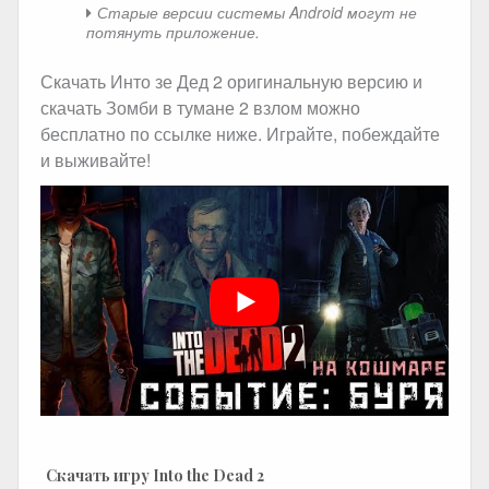
Старые версии системы Android могут не
потянуть приложение.
Скачать Инто зе Дед 2 оригинальную версию и
скачать Зомби в тумане 2 взлом можно
бесплатно по ссылке ниже. Играйте, побеждайте
и выживайте!
Скачать игру Into the Dead 2