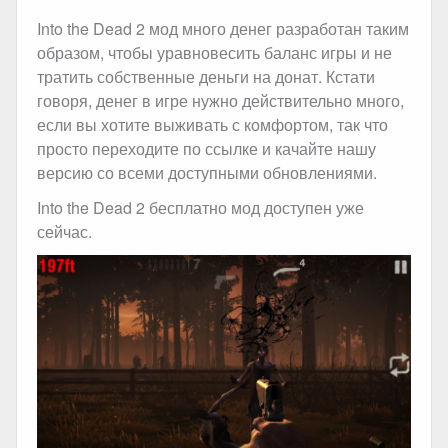
Into the Dead 2 мод много денег разработан таким
образом, чтобы уравновесить баланс игры и не
тратить собственные деньги на донат. Кстати
говоря, денег в игре нужно действительно много,
если вы хотите выживать с комфортом, так что
просто переходите по ссылке и качайте нашу
версию со всеми доступными обновлениями.
Into the Dead 2 бесплатно мод доступен уже
сейчас.