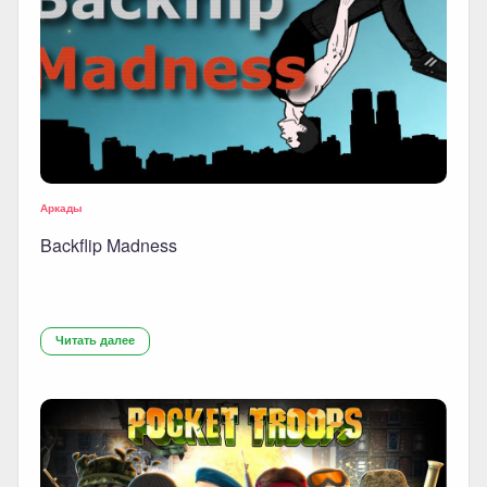
Аркады
Backflip Madness
Читать далее