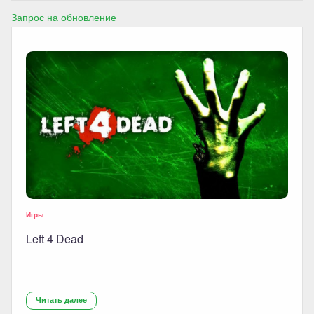
Запрос на обновление
Игры
Left 4 Dead
Читать далее