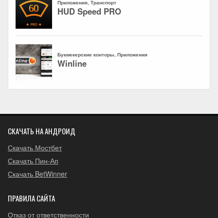
СКАЧАТЬ НА АНДРОИД
Скачать Мостбет
Скачать Пин-Ап
Скачать BetWinner
ПРАВИЛА САЙТА
Отказ от ответственности