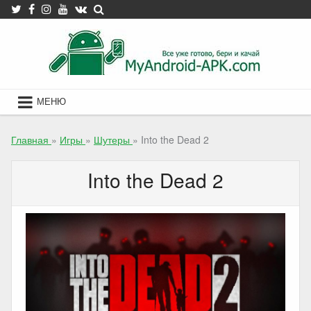
Skip
to
content
МЕНЮ
Главная
»
Игры
»
Шутеры
»
Into the Dead 2
Into the Dead 2