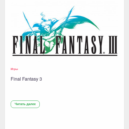
Игры
Final Fantasy 3
Читать далее