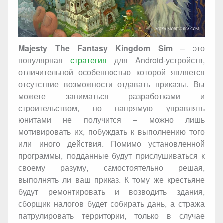
Majesty The Fantasy Kingdom Sim
– это
популярная
стратегия
для Android-устройств,
отличительной особенностью которой является
отсутствие возможности отдавать приказы. Вы
можете заниматься разработками и
строительством, но напрямую управлять
юнитами не получится – можно лишь
мотивировать их, побуждать к выполнению того
или иного действия. Помимо установленной
программы, подданные будут прислушиваться к
своему разуму, самостоятельно решая,
выполнять ли ваш приказ. К тому же крестьяне
будут ремонтировать и возводить здания,
сборщик налогов будет собирать дань, а стража
патрулировать территории, только в случае