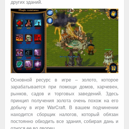
других зданий.
Основной ресурс в игре – золото, которое
зарабатывается при помощи домов, харчевен,
рынков, садов и торговых заведений. Здесь
принцип получения золота очень похож на его
добычу в игре WarCraft. В вашем подчинении
находится сборщик налогов, который обязан
постоянно обходить все здания, собирая дань и
относя ее во дворец.