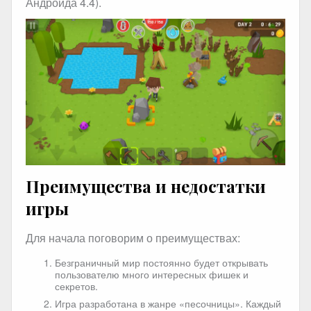
Андроида 4.4).
Преимущества и недостатки
игры
Для начала поговорим о преимуществах:
Безграничный мир постоянно будет открывать
пользователю много интересных фишек и
секретов.
Игра разработана в жанре «песочницы». Каждый