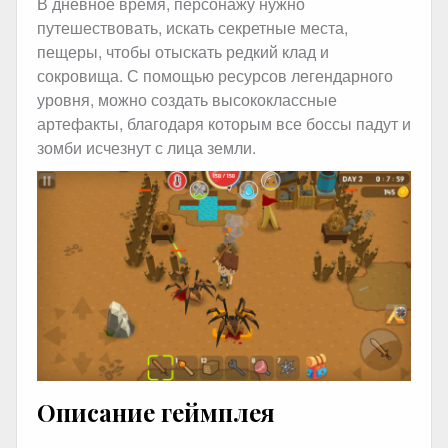
В дневное время, персонажу нужно
путешествовать, искать секретные места,
пещеры, чтобы отыскать редкий клад и
сокровища. С помощью ресурсов легендарного
уровня, можно создать высококлассные
артефакты, благодаря которым все боссы падут и
зомби исчезнут с лица земли.
Описание геймплея