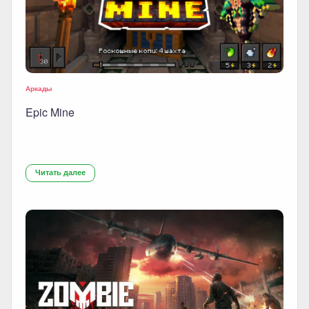
Аркады
Epic Mine
Читать далее