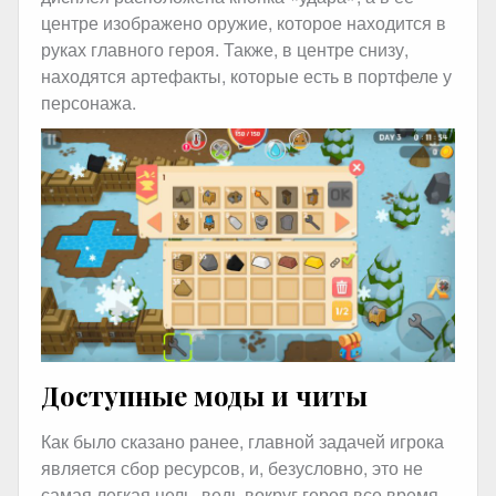
центре изображено оружие, которое находится в
руках главного героя. Также, в центре снизу,
находятся артефакты, которые есть в портфеле у
персонажа.
Доступные моды и читы
Как было сказано ранее, главной задачей игрока
является сбор ресурсов, и, безусловно, это не
самая легкая цель, ведь вокруг героя все время