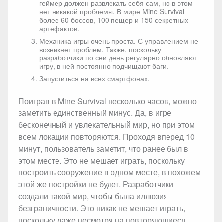
геймер должен развлекать себя сам, но в этом
нет никакой проблемы. В мире Mine Survival
более 60 боссов, 100 пещер и 150 секретных
артефактов.
Механика игры очень проста. С управлением не
возникнет проблем. Также, поскольку
разработчики по сей день регулярно обновляют
игру, в ней постоянно подчищают баги.
Запуститься на всех смартфонах.
Поиграв в Mine Survival несколько часов, можно
заметить единственный минус. Да, в игре
бесконечный и увлекательный мир, но при этом
всем локации повторяются. Проходя вперед 10
минут, пользователь заметит, что ранее был в
этом месте. Это не мешает играть, поскольку
построить сооружение в одном месте, в похожем
этой же постройки не будет. Разработчики
создали такой мир, чтобы была иллюзия
безграничности. Это никак не мешает играть,
поскольку даже несмотря на повторяющиеся