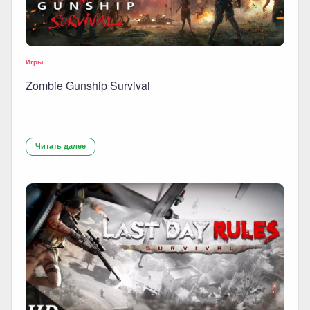
Игры
Zombie Gunship Survival
Читать далее