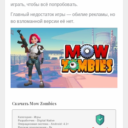
играть, чтобы всё попробовать.
Главный недостаток игры — обилие рекламы, но
во взломанной версии её нет.
Скачать Mow Zombies
Категория -
Игры
Разработчик -
Digital Native
Операционная система -
Android: 4.1+
Русская локализация
- Да