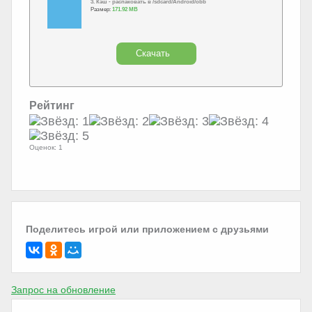
3. Кэш - распаковать в /sdcard/Android/obb
Размер:
171.92 MB
Скачать
Рейтинг
Оценок: 1
Поделитесь игрой или приложением с друзьями
Запрос на обновление