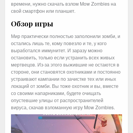
времени, нужно скачать взлом Mow Zombies на
свой смартфон или планшет.
Обзор игры
Мир практически полностью заполонили зомби, и
остались лишь те, кому повезло и те, у кого
выработался иммунитет. И заразу можно
остановить, только если устранить всех живых
мертвецов. Из-за этого выжившие не остаются в
стороне, они становятся охотниками и постоянно
устраивают кампании по зачистке тех или иных
локаций от зомби. Вы тоже охотник и вы, вместе
со своими напарниками, будете очищать
опустевшие улицы от распространителей
вируса, скачав взломанную игру Mow Zombies.