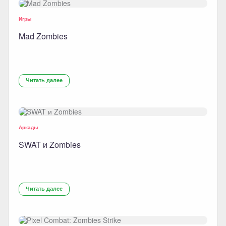
Игры
Mad Zombies
Читать далее
Аркады
SWAT и Zombies
Читать далее