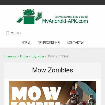
Skip
to
content
МЕНЮ
ИГРЫ
ПРИЛОЖЕНИЯ
КОНТАКТЫ
Главная
»
Игры
»
Шутеры
»
Mow Zombies
Mow Zombies